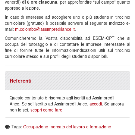
venerdì)
di 8 ore ciascuna
, per approfondire “sul campo” quanto
appreso a lezione.
In caso di interesse ad accogliere uno o più studenti in tirocinio
curricolare (gratuito) è possibile scrivere al seguente indirizzo e-
mail:
m.colombo@assimpredilance.it
.
Comunicheremo la Vostra disponibilità ad ESEM-CPT che si
occupa del tutoraggio e di contattare le imprese interessate al
fine di fornire tutte le informazioni/indicazioni utili sul tirocinio
curricolare stesso e sui profili degli studenti disponibili.
Referenti
Questo contenuto è riservato agli iscritti ad Assimpredil
Ance. Se sei iscritto ad Assimpredil Ance,
accedi
. Se ancora
non lo sei,
scopri come fare
.
Tags:
Occupazione mercato del lavoro e formazione