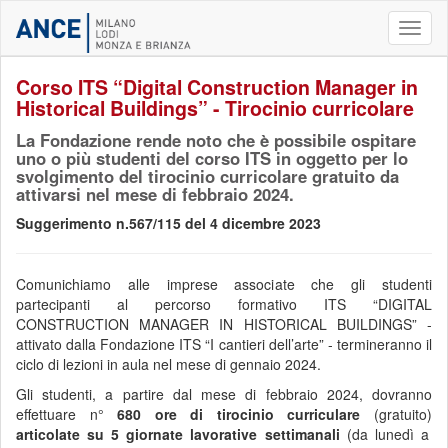
Toggl
naviga
Corso ITS “Digital Construction Manager in
Historical Buildings” - Tirocinio curricolare
La Fondazione rende noto che è possibile ospitare
uno o più studenti del corso ITS in oggetto per lo
svolgimento del tirocinio curricolare gratuito da
attivarsi nel mese di febbraio 2024.
Suggerimento n.567/115 del 4 dicembre 2023
Comunichiamo alle imprese associate che gli studenti
partecipanti al percorso formativo ITS “DIGITAL
CONSTRUCTION MANAGER IN HISTORICAL BUILDINGS” -
attivato dalla Fondazione ITS “I cantieri dell’arte” - termineranno il
ciclo di lezioni in aula nel mese di gennaio 2024.
Gli studenti, a partire dal mese di febbraio 2024, dovranno
effettuare n°
680 ore di tirocinio
curriculare
(gratuito)
articolate su 5 giornate lavorative settimanali
(da lunedì a