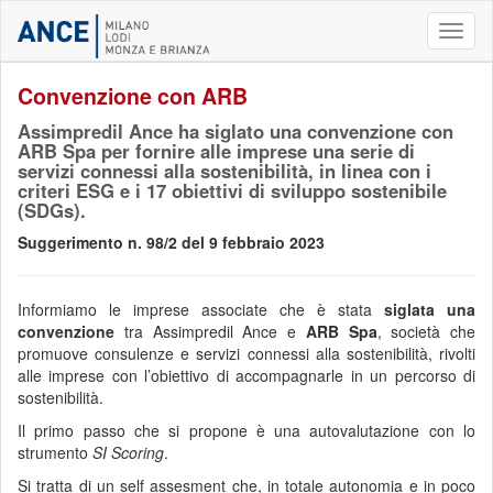
Toggl
naviga
Convenzione con ARB
Assimpredil Ance ha siglato una convenzione con
ARB Spa per fornire alle imprese una serie di
servizi connessi alla sostenibilità, in linea con i
criteri ESG e i 17 obiettivi di sviluppo sostenibile
(SDGs).
Suggerimento n. 98/2 del 9 febbraio 2023
Informiamo le imprese associate che è stata
siglata
una
convenzione
tra Assimpredil Ance e
ARB Spa
, società che
promuove consulenze e servizi connessi alla sostenibilità, rivolti
alle imprese con l’obiettivo di accompagnarle in un percorso di
sostenibilità.
Il primo passo che si propone è una autovalutazione con lo
strumento
SI Scoring
.
Si tratta di un self assesment che, in totale autonomia e in poco