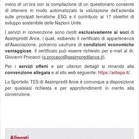
meno di un’ora con la compilazione di un questionario consente
di ottenere in modo automatizzato la valutazione dell’azienda
sulle principali tematiche ESG e il contributo ai 17 obiettivi di
sviluppo sostenibile delle Nazioni Unite.
I servizi in convenzione sono rivolti
esclusivamente
ai soci
di
Assimpredil Ance, i quali, esibendo il certificato di appartenenza
all’Associazione, potranno usufruire di
condizioni economiche
vantaggiose
. Il certificato può essere richiesto per e-mail al dr.
Giovanni Procacci (
g.procacci@assimpredilance.it
).
Per i
servizi offerti
e per ulteriori dettagli si rimanda alla
convenzione allegata
e al sito web seguente:
https://arbspa.it/
.
Lo Sportello TES di Assimpredil Ance è comunque a disposizione
per qualsiasi richiesta e per approfondimenti in merito alla
convenzione.
Allegati