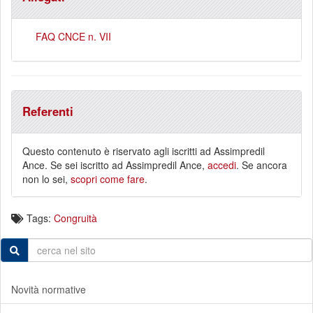
FAQ CNCE n. VII
Referenti
Questo contenuto è riservato agli iscritti ad Assimpredil
Ance. Se sei iscritto ad Assimpredil Ance,
accedi
. Se ancora
non lo sei,
scopri come fare
.
Tags:
Congruità
Novità normative