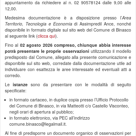
appuntamento da richiedere al n. 02 90578124 dalle 9,00 alle
12,00.
Medesima documentazione è a disposizione presso l’
Area
Territorio, Tecnologia e Economia
di Assimpredil Ance, nonché
disponibile in formato digitale sul sito web del Comune di Binasco
al seguente link (
clicca qui
).
Fino al
02 agosto 2026 compreso, chiunque abbia interesse
potrà presentare le proprie osservazioni
utilizzando il modello
predisposto dal Comune, allegato alla presente comunicazione e
disponibile sul sito web, corredate dalla documentazione utile ad
individuare con esattezza le aree interessate ed eventuali atti a
corredo.
Le
istanze
sono da presentare con le modalità di seguito
specificate:
in formato cartaceo, in duplice copia presso l’Ufficio Protocollo
del Comune di Binasco, in via Matteotti c/o Castello Visconteo,
negli orari di apertura al pubblico;
in formato elettronico, via PEC all’indirizzo
comune.binasco@legalmail.it.
Al fine di predisporre un documento organico di osservazioni per