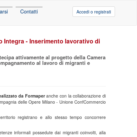
arsi
Contatti
Accedi o registrati
Integra - Inserimento lavorativo di
rtecipa attivamente al progetto della Camera
ompagnamento al lavoro di migranti e
ealizzato da Formaper
anche con la collaborazione di
 Compagnia delle Opere Milano - Unione ConfCommercio
erritorio registrano e allo stesso tempo concorrere
nze informali possedute dai migranti coinvolti, alla