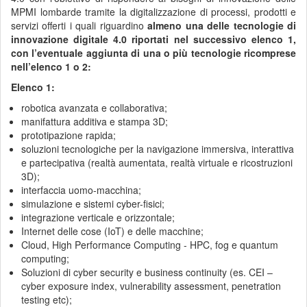
MPMI lombarde tramite la digitalizzazione di processi, prodotti e
servizi offerti i quali riguardino
almeno una delle tecnologie di
innovazione digitale 4.0 riportati nel successivo elenco 1,
con l’eventuale aggiunta di una o più tecnologie ricomprese
nell’elenco 1 o 2:
Elenco 1:
robotica avanzata e collaborativa;
manifattura additiva e stampa 3D;
prototipazione rapida;
soluzioni tecnologiche per la navigazione immersiva, interattiva
e partecipativa (realtà aumentata, realtà virtuale e ricostruzioni
3D);
interfaccia uomo-macchina;
simulazione e sistemi cyber-fisici;
integrazione verticale e orizzontale;
Internet delle cose (IoT) e delle macchine;
Cloud, High Performance Computing - HPC, fog e quantum
computing;
Soluzioni di cyber security e business continuity (es. CEI –
cyber exposure index, vulnerability assessment, penetration
testing etc);