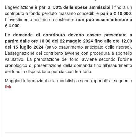
L’agevolazione è pari al
50% delle spese ammissibili
fino a un
contributo a fondo perduto massimo concedibile
pari a € 10.000
.
L’investimento minimo da sostenere
non può essere inferiore a
€ 4.000.
Le domande di contributo devono essere presentate a
partire dalle ore 10.00 del 22 maggio 2024 fino alle ore 12.00
del 15 luglio 2024
(salvo esaurimento anticipato delle risorse).
L’assegnazione del contributo avviene con procedura a sportello
valutativo. La prenotazione dei fondi avviene secondo l’ordine
cronologico di presentazione della domanda fino all’esaurimento
dei fondi a disposizione per ciascun territorio.
Maggiori informazioni e la modulistica sono reperibili al seguente
link
.