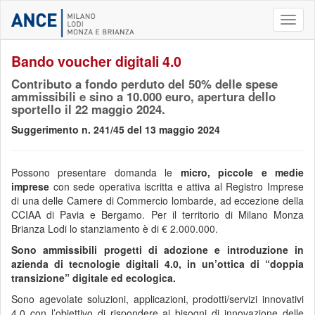
Toggl
naviga
Bando voucher digitali 4.0
Contributo a fondo perduto del 50% delle spese
ammissibili e sino a 10.000 euro, apertura dello
sportello il 22 maggio 2024.
Suggerimento n. 241/45 del 13 maggio 2024
Possono presentare domanda le
micro, piccole e medie
imprese
con sede operativa iscritta e attiva al Registro Imprese
di una delle Camere di Commercio lombarde, ad eccezione della
CCIAA di Pavia e Bergamo. Per il territorio di Milano Monza
Brianza Lodi lo stanziamento è di € 2.000.000.
Sono ammissibili progetti di adozione e introduzione in
azienda di tecnologie digitali 4.0, in un’ottica di “doppia
transizione” digitale ed ecologica.
Sono agevolate soluzioni, applicazioni, prodotti/servizi innovativi
4.0 con l’obiettivo di rispondere ai bisogni di innovazione delle