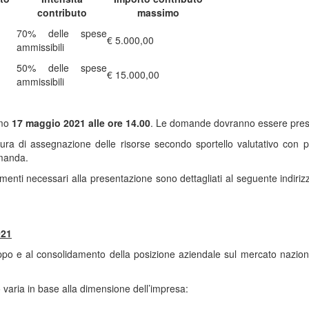
contributo
massimo
70% delle spese
€ 5.000,00
ammissibili
50% delle spese
€ 15.000,00
ammissibili
imo
17 maggio 2021 alle ore 14.00
. Le domande dovranno essere pres
ra di assegnazione delle risorse secondo sportello valutativo con pr
manda.
enti necessari alla presentazione sono dettagliati al seguente indiriz
021
uppo e al consolidamento della posizione aziendale sul mercato nazional
to varia in base alla dimensione dell’impresa: