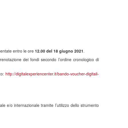
entate entro le ore
12.00 del 18 giugno 2021
.
enotazione dei fondi secondo l’ordine cronologico di
zo:
http://digitalexperiencenter.it/bando-voucher-digitali-
e e/o internazionale tramite l’utilizzo dello strumento