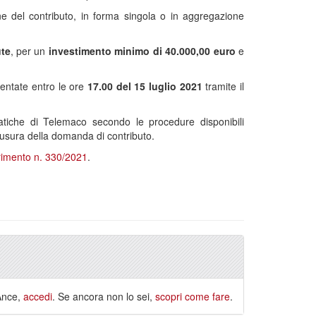
 del contributo, in forma singola o in aggregazione
ute
, per un
investimento minimo di 40.000,00 euro
e
entate entro le ore
17.00 del 15 luglio 2021
tramite il
pratiche di Telemaco secondo le procedure disponibili
iusura della domanda di contributo.
imento n. 330/2021
.
 Ance,
accedi
. Se ancora non lo sei,
scopri come fare
.