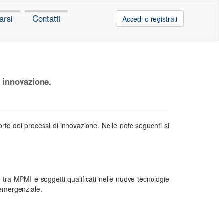
arsi
Contatti
Accedi o registrati
i innovazione.
to dei processi di innovazione. Nelle note seguenti si
e, tra MPMI e soggetti qualificati nelle nuove tecnologie
-emergenziale.