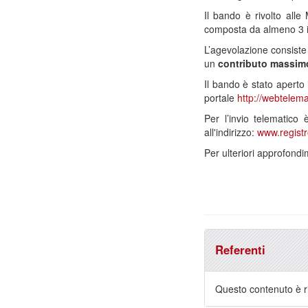
Il bando è rivolto al
composta da almeno 3 im
L’agevolazione consiste
un
contributo massimo
Il bando è stato aperto 
portale
http://webtelema
Per l’invio telematico
all'indirizzo:
www.registr
Per ulteriori approfond
Referenti
Questo contenuto è ri