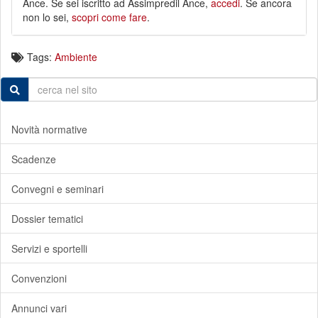
Ance. Se sei iscritto ad Assimpredil Ance,
accedi
. Se ancora
non lo sei,
scopri come fare
.
Tags:
Ambiente
Novità normative
Scadenze
Convegni e seminari
Dossier tematici
Servizi e sportelli
Convenzioni
Annunci vari