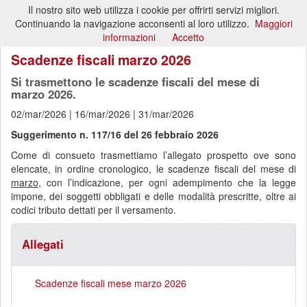
Il nostro sito web utilizza i cookie per offrirti servizi migliori.
Toggl
Continuando la navigazione acconsenti al loro utilizzo.
Maggiori
naviga
informazioni
Accetto
Scadenze fiscali marzo 2026
Si trasmettono le scadenze fiscali del mese di
marzo 2026.
02/mar/2026 | 16/mar/2026 | 31/mar/2026
Suggerimento n. 117/16 del 26 febbraio 2026
Come di consueto trasmettiamo l’allegato prospetto ove sono
elencate, in ordine cronologico, le scadenze fiscali del mese di
marzo
, con l’indicazione, per ogni adempimento che la legge
impone, dei soggetti obbligati e delle modalità prescritte, oltre ai
codici tributo dettati per il versamento.
Allegati
Scadenze fiscali mese marzo 2026