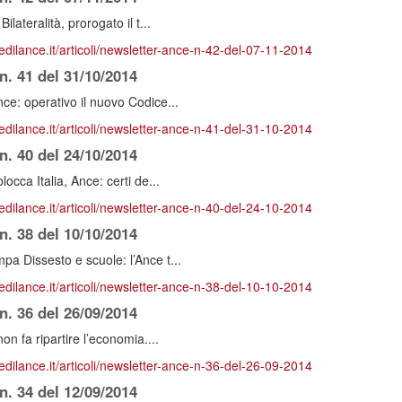
ilateralità, prorogato il t...
redilance.it/articoli/newsletter-ance-n-42-del-07-11-2014
n. 41 del 31/10/2014
e: operativo il nuovo Codice...
redilance.it/articoli/newsletter-ance-n-41-del-31-10-2014
n. 40 del 24/10/2014
cca Italia, Ance: certi de...
redilance.it/articoli/newsletter-ance-n-40-del-24-10-2014
n. 38 del 10/10/2014
a Dissesto e scuole: l’Ance t...
redilance.it/articoli/newsletter-ance-n-38-del-10-10-2014
n. 36 del 26/09/2014
on fa ripartire l’economia....
redilance.it/articoli/newsletter-ance-n-36-del-26-09-2014
n. 34 del 12/09/2014