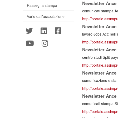
Newsletter Ance n
Rassegna stampa
comunicati stampa Ance
Varie dall'associazione
http://portale.assimpr
Newsletter Ance n
lavoro Jobs Act: nell’i
http://portale.assimpr
Newsletter Ance n
centro studi Split pay
http://portale.assimpr
Newsletter Ance n
comunicazione e stam
http://portale.assimpr
Newsletter Ance 
comunicati stampa Sta
http://portale.assimp