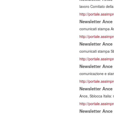
lavoro Comitato della B
http://portale.assimp
Newsletter Ance 
comunicati stampa Anc
http://portale.assimp
Newsletter Ance 
comunicati stampa Sblo
http://portale.assimp
Newsletter Ance 
comunicazione e stamp
http://portale.assimp
Newsletter Ance 
Ance, Sblocca Italia: n
http://portale.assimp
Newsletter Ance 