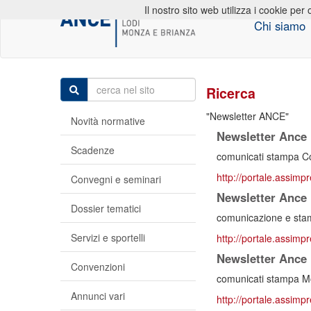
Il nostro sito web utilizza i cookie per 
Chi siamo
Ricerca
Newsletter ANCE
Novità normative
Newsletter Ance n
Scadenze
comunicati stampa Cos
http://portale.assimpr
Convegni e seminari
Newsletter Ance n
Dossier tematici
comunicazione e stam
Servizi e sportelli
http://portale.assimpr
Newsletter Ance n
Convenzioni
comunicati stampa Mon
Annunci vari
http://portale.assimpr