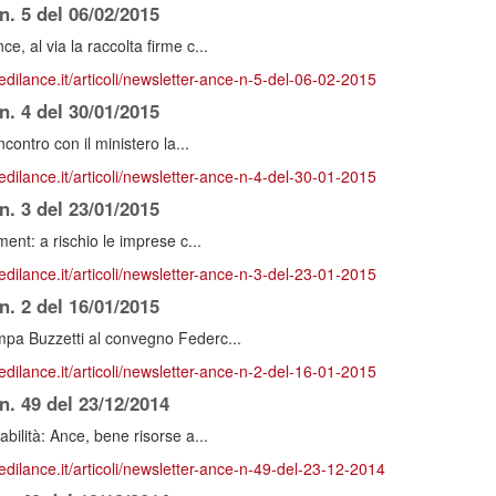
. 5 del 06/02/2015
, al via la raccolta firme c...
edilance.it/articoli/newsletter-ance-n-5-del-06-02-2015
. 4 del 30/01/2015
ncontro con il ministero la...
edilance.it/articoli/newsletter-ance-n-4-del-30-01-2015
. 3 del 23/01/2015
ment: a rischio le imprese c...
edilance.it/articoli/newsletter-ance-n-3-del-23-01-2015
. 2 del 16/01/2015
pa Buzzetti al convegno Federc...
edilance.it/articoli/newsletter-ance-n-2-del-16-01-2015
n. 49 del 23/12/2014
bilità: Ance, bene risorse a...
redilance.it/articoli/newsletter-ance-n-49-del-23-12-2014