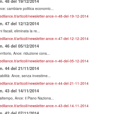
n. 48 del 19/12/2014
ce: cambiare politica economic...
redilance.it/articoli/newsletter-ance-n-48-del-19-12-2014
n. 47 del 12/12/2014
i fiscali, eliminata la re...
redilance.it/articoli/newsletter-ance-n-47-del-12-12-2014
n. 46 del 05/12/2014
ritorio, Ance: riduzione cons...
redilance.it/articoli/newsletter-ance-n-46-del-05-12-2014
n. 44 del 21/11/2014
bilità: Ance, senza investime...
redilance.it/articoli/newsletter-ance-n-44-del-21-11-2014
n. 43 del 14/11/2014
ltempo, Ance: il Piano Naziona...
redilance.it/articoli/newsletter-ance-n-43-del-14-11-2014
n. 42 del 07/11/2014