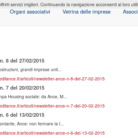
offrirti servizi migliori. Continuando la navigazione acconsenti al loro util
Organi associativi
Vetrina delle imprese
Associ
. 8 del 27/02/2015
truzioni, grandi imprese unit...
edilance.it/articoli/newsletter-ance-n-8-del-27-02-2015
. 7 del 20/02/2015
pa Housing sociale: da Ance, M...
edilance.it/articoli/newsletter-ance-n-7-del-20-02-2015
. 6 del 13/02/2015
tante, Ance: non fermare la l...
edilance.it/articoli/newsletter-ance-n-6-del-13-02-2015