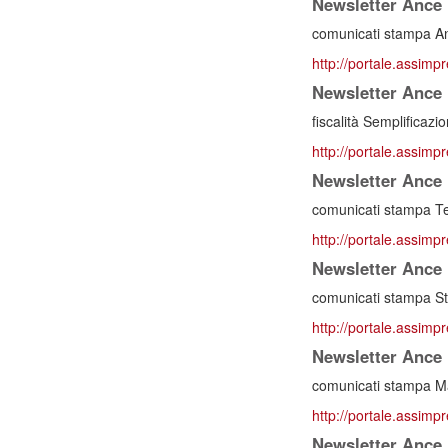
Newsletter Ance 
comunicati stampa An
http://portale.assimp
Newsletter Ance 
fiscalità Semplificazion
http://portale.assimp
Newsletter Ance 
comunicati stampa Ter
http://portale.assimp
Newsletter Ance 
comunicati stampa Sta
http://portale.assimp
Newsletter Ance 
comunicati stampa Ma
http://portale.assimp
Newsletter Ance 