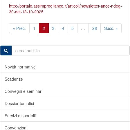
http://portale.assimpredilance.it/articoli/newsletter-ance-ndeg-
30-del-13-10-2025
« Prec.
1
2
3
4
5
…
28
Succ. »
Novità normative
Scadenze
Convegni e seminari
Dossier tematici
Servizi e sportelli
Convenzioni