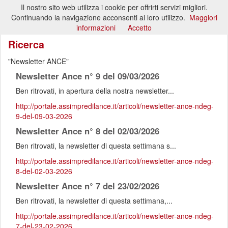
Il nostro sito web utilizza i cookie per offrirti servizi migliori.
Toggl
Continuando la navigazione acconsenti al loro utilizzo.
Maggiori
naviga
informazioni
Accetto
Ricerca
Newsletter ANCE
Newsletter Ance n° 9 del 09/03/2026
Ben ritrovati, in apertura della nostra newsletter...
http://portale.assimpredilance.it/articoli/newsletter-ance-ndeg-
9-del-09-03-2026
Newsletter Ance n° 8 del 02/03/2026
Ben ritrovati, la newsletter di questa settimana s...
http://portale.assimpredilance.it/articoli/newsletter-ance-ndeg-
8-del-02-03-2026
Newsletter Ance n° 7 del 23/02/2026
Ben ritrovati, la newsletter di questa settimana,...
http://portale.assimpredilance.it/articoli/newsletter-ance-ndeg-
7-del-23-02-2026