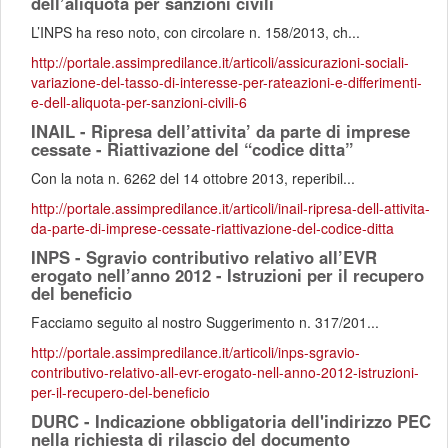
dell’aliquota per sanzioni civili
L’INPS ha reso noto, con circolare n. 158/2013, ch...
http://portale.assimpredilance.it/articoli/assicurazioni-sociali-
variazione-del-tasso-di-interesse-per-rateazioni-e-differimenti-
e-dell-aliquota-per-sanzioni-civili-6
INAIL - Ripresa dell’attivita’ da parte di imprese
cessate - Riattivazione del “codice ditta”
Con la nota n. 6262 del 14 ottobre 2013, reperibil...
http://portale.assimpredilance.it/articoli/inail-ripresa-dell-attivita-
da-parte-di-imprese-cessate-riattivazione-del-codice-ditta
INPS - Sgravio contributivo relativo all’EVR
erogato nell’anno 2012 - Istruzioni per il recupero
del beneficio
Facciamo seguito al nostro Suggerimento n. 317/201...
http://portale.assimpredilance.it/articoli/inps-sgravio-
contributivo-relativo-all-evr-erogato-nell-anno-2012-istruzioni-
per-il-recupero-del-beneficio
DURC - Indicazione obbligatoria dell'indirizzo PEC
nella richiesta di rilascio del documento