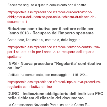
Facciamo seguito a quanto comunicato con il nostro...
http://portale.assimpredilance.it/articoli/durc-indicazione-
obbligatoria-dell-indirizzo-pec-nella-richiesta-di-rilascio-del-
documento-1
Riduzione contributiva per il settore edile per
l'anno 2013 - Recupero dell'importo spettante
Come noto, l’articolo 29, comma 5, della legge n....
http://portale.assimpredilance.it/articoli/riduzione-contributiva-
per-il-settore-edile-per-l-anno-2013-recupero-dell-importo-
spettante
INPS - Nuova procedura “Regolarita’ contributiva
on line”
L’Istituto ha comunicato, con messaggio n. 11512/2...
http://portale.assimpredilance.it/articoli/inps-nuova-procedura-
regolarita-contributiva-on-line
DURC - Indicazione obbligatoria dell’indirizzo PEC
nella richiesta di rilascio del documento
La Commissione Nazionale Paritetica per le Casse E...