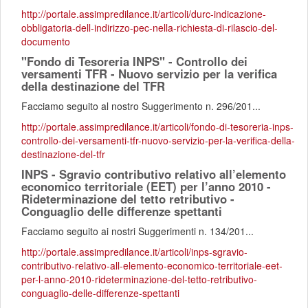
http://portale.assimpredilance.it/articoli/durc-indicazione-
obbligatoria-dell-indirizzo-pec-nella-richiesta-di-rilascio-del-
documento
"Fondo di Tesoreria INPS" - Controllo dei
versamenti TFR - Nuovo servizio per la verifica
della destinazione del TFR
Facciamo seguito al nostro Suggerimento n. 296/201...
http://portale.assimpredilance.it/articoli/fondo-di-tesoreria-inps-
controllo-dei-versamenti-tfr-nuovo-servizio-per-la-verifica-della-
destinazione-del-tfr
INPS - Sgravio contributivo relativo all’elemento
economico territoriale (EET) per l’anno 2010 -
Rideterminazione del tetto retributivo -
Conguaglio delle differenze spettanti
Facciamo seguito ai nostri Suggerimenti n. 134/201...
http://portale.assimpredilance.it/articoli/inps-sgravio-
contributivo-relativo-all-elemento-economico-territoriale-eet-
per-l-anno-2010-rideterminazione-del-tetto-retributivo-
conguaglio-delle-differenze-spettanti