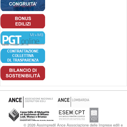
© 2026 Assimpredil Ance Associazione delle Imprese edili e