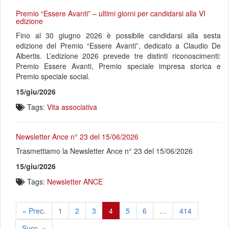
Premio “Essere Avanti” – ultimi giorni per candidarsi alla VI
edizione
Fino al 30 giugno 2026 è possibile candidarsi alla sesta
edizione del Premio “Essere Avanti”, dedicato a Claudio De
Albertis. L’edizione 2026 prevede tre distinti riconoscimenti:
Premio Essere Avanti, Premio speciale impresa storica e
Premio speciale social.
15/giu/2026
Tags:
Vita associativa
Newsletter Ance n° 23 del 15/06/2026
Trasmettiamo la Newsletter Ance n° 23 del 15/06/2026
15/giu/2026
Tags:
Newsletter ANCE
« Prec.
1
2
3
4
5
6
…
414
Succ. »