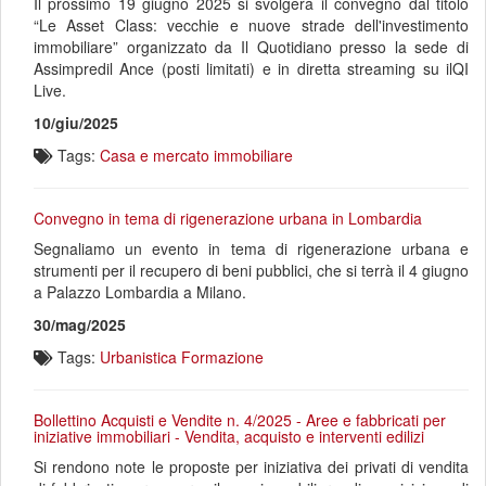
Il prossimo 19 giugno 2025 si svolgerà il convegno dal titolo
“Le Asset Class: vecchie e nuove strade dell'investimento
immobiliare” organizzato da Il Quotidiano presso la sede di
Assimpredil Ance (posti limitati) e in diretta streaming su ilQI
Live.
10/giu/2025
Tags:
Casa e mercato immobiliare
Convegno in tema di rigenerazione urbana in Lombardia
Segnaliamo un evento in tema di rigenerazione urbana e
strumenti per il recupero di beni pubblici, che si terrà il 4 giugno
a Palazzo Lombardia a Milano.
30/mag/2025
Tags:
Urbanistica
Formazione
Bollettino Acquisti e Vendite n. 4/2025 - Aree e fabbricati per
iniziative immobiliari - Vendita, acquisto e interventi edilizi
Si rendono note le proposte per iniziativa dei privati di vendita