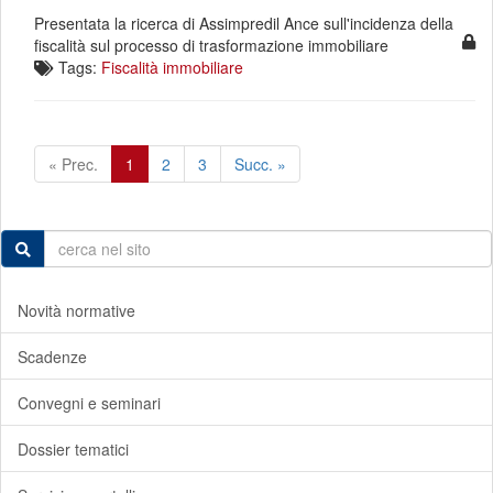
Presentata la ricerca di Assimpredil Ance sull'incidenza della
fiscalità sul processo di trasformazione immobiliare
Tags:
Fiscalità immobiliare
« Prec.
1
2
3
Succ. »
Novità normative
Scadenze
Convegni e seminari
Dossier tematici