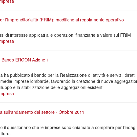
impresa
r l’Imprenditorialità (FRIM): modifiche al regolamento operativo
i di interesse applicati alle operazioni finanziarie a valere sul FRIM
impresa
– Bando ERGON Azione 1
a pubblicato il bando per la Realizzazione di attività e servizi, diretti
e medie imprese lombarde, favorendo la creazione di nuove aggregazioni 
luppo e la stabilizzazione delle aggregazioni esistenti.
impresa
a sull'andamento del settore - Ottobre 2011
ato il questionario che le imprese sono chiamate a compilare per l’indag
ttore.