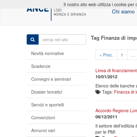
Il nostro sito web utilizza i cookie per 
Chi siamo
Tag Finanza di imp
Novità normative
« Prec.
1
…
Scadenze
Linea di finanziamen
10/01/2012
Convegni e seminari
Elenco delle banche ad
Dossier tematici
Tags:
Finanza di 
Servizi e sportelli
Accordo Regione Lom
06/12/2011
Convenzioni
Il settore dell’edilizi
Annunci vari
per le PMI