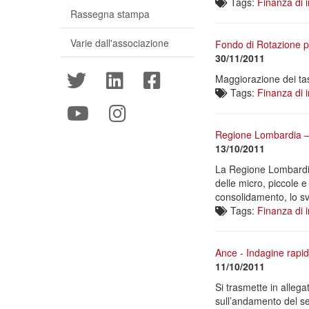
Tags:
Finanza di 
Rassegna stampa
Varie dall'associazione
Fondo di Rotazione pe
30/11/2011
Maggiorazione dei tass
Tags:
Finanza di 
Regione Lombardia 
13/10/2011
La Regione Lombardia h
delle micro, piccole 
consolidamento, lo svi
Tags:
Finanza di 
Ance - Indagine rapid
11/10/2011
Si trasmette in alleg
sull’andamento del se