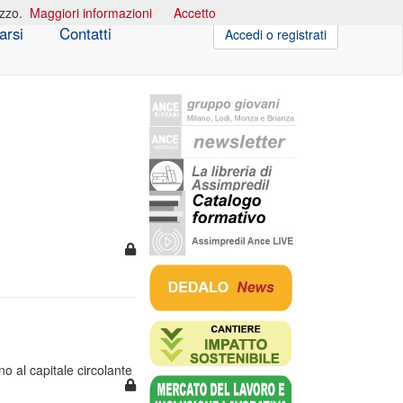
izzo.
Maggiori informazioni
Accetto
arsi
Contatti
Accedi o registrati
gno al capitale circolante