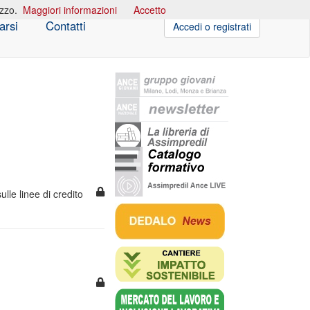
izzo.
Maggiori informazioni
Accetto
arsi
Contatti
Accedi o registrati
lle linee di credito