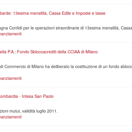
barde: 13esima mensilità, Cassa Edile e Imposte e tasse
gna Confidi per le operazioni straordinarie di 13esima mensilità, Cassa
nanziamenti
ella P.A.: Fondo Sbloccacrediti della CCIAA di Milano
i Commercio di Milano ha deliberato la costituzione di un fondo sblocca
nanziamenti
mbardia - Intesa San Paolo
oni mutui, validità luglio 2011.
nanziamenti