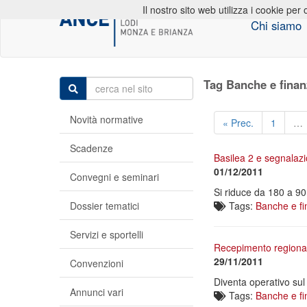
Il nostro sito web utilizza i cookie per 
Chi siamo
Tag Banche e finan
Novità normative
« Prec.
1
…
Scadenze
Basilea 2 e segnalazi
01/12/2011
Convegni e seminari
Si riduce da 180 a 90 
Dossier tematici
Tags:
Banche e fi
Servizi e sportelli
Recepimento regional
29/11/2011
Convenzioni
Diventa operativo sul 
Annunci vari
Tags:
Banche e fi