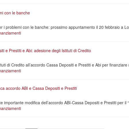
emi con le banche
 per i problemi con le banche: prossimo appuntamento il 20 febbraio a Lo
nanziamenti
 e Prestiti e Abi: adesione degli Istituti di Credito
ituti di Credito all’accordo Cassa Depositi e Prestiti e Abi per finanziare 
nanziamenti
ca accordo ABI e Cassa Depositi e Prestiti
e importante modifica dell’accordo ABI-Cassa Depositi e Prestiti per il 
nanziamenti