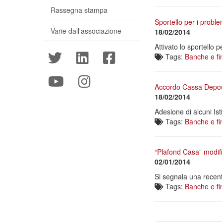
Rassegna stampa
Sportello per i probl
Varie dall'associazione
18/02/2014
Attivato lo sportello
Tags:
Banche e fi
Accordo Cassa Depositi
18/02/2014
Adesione di alcuni Ist
Tags:
Banche e fi
“Plafond Casa” modifi
02/01/2014
Si segnala una recent
Tags:
Banche e fi