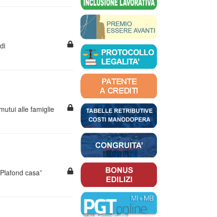
di
mutui alle famiglie
“Plafond casa”