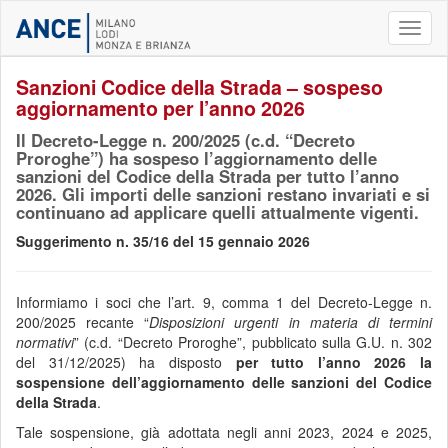
Toggl
naviga
Sanzioni Codice della Strada – sospeso
aggiornamento per l’anno 2026
Il Decreto-Legge n. 200/2025 (c.d. “Decreto
Proroghe”) ha sospeso l’aggiornamento delle
sanzioni del Codice della Strada per tutto l’anno
2026. Gli importi delle sanzioni restano invariati e si
continuano ad applicare quelli attualmente vigenti.
Suggerimento n. 35/16 del 15 gennaio 2026
Informiamo i soci che l’art. 9, comma 1 del Decreto-Legge n.
200/2025 recante “
Disposizioni urgenti in materia di termini
normativi
” (c.d. “Decreto Proroghe”, pubblicato sulla G.U. n. 302
del 31/12/2025) ha disposto
per tutto l’anno 2026 la
sospensione dell’aggiornamento delle sanzioni
del Codice
della Strada
.
Tale sospensione, già adottata negli anni 2023, 2024 e 2025,