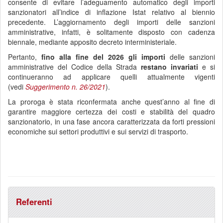
consente di evitare l’adeguamento automatico degli importi
sanzionatori all’indice di inflazione Istat relativo al biennio
precedente. L’aggiornamento degli importi delle sanzioni
amministrative, infatti, è solitamente disposto con cadenza
biennale, mediante apposito decreto interministeriale.
Pertanto,
fino alla fine del 2026
gli importi
delle sanzioni
amministrative del Codice della Strada
restano invariati
e si
continueranno ad applicare quelli attualmente vigenti
(vedi
Suggerimento n. 26/2021
).
La proroga è stata riconfermata anche quest’anno al fine di
garantire maggiore certezza dei costi e stabilità del quadro
sanzionatorio, in una fase ancora caratterizzata da forti pressioni
economiche sui settori produttivi e sui servizi di trasporto.
Referenti