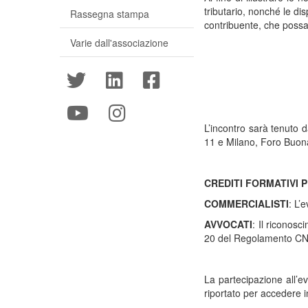
tributario, nonché le di
Rassegna stampa
contribuente, che possa 
Varie dall'associazione
L’incontro sarà tenuto d
11 e Milano, Foro Buon
CREDITI FORMATIVI 
COMMERCIALISTI
: L’
AVVOCATI
: Il riconosc
20 del Regolamento CN
La partecipazione all’e
riportato per accedere 