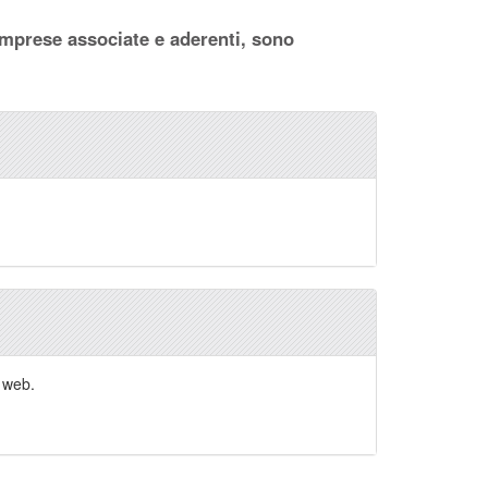
e imprese associate e aderenti, sono
e web.