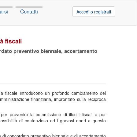
arsi
Contatti
Accedi o registrati
 fiscali
ordato preventivo biennale, accertamento
orma fiscale introducono un profondo cambiamento del
Amministrazione finanziaria, improntato sulla reciproca
per prevenire la commissione di illeciti fiscali e per
possibilità di contenzioso ed i gravosi oneri a questo
teria di concordato preventivo biennale e di accertamento