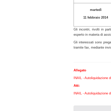
martedì
11 febbraio 2014
Gli incontri, rivolti in p
esperto in materia di assic
Gli interessati sono prega
tramite fax, mediante invi
Allegato
INAIL - Autoliquidazione d
Atti:
INAIL - Autoliquidazione de