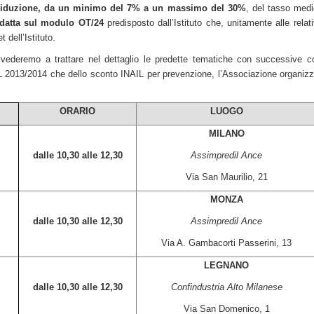
riduzione,
da un minimo del 7% a un massimo del 30%
, del tasso medi
edatta sul modulo OT/24
predisposto dall’Istituto che, unitamente alle relat
t dell’Istituto.
ederemo a trattare nel dettaglio le predette tematiche con successive com
L 2013/2014 che dello sconto INAIL per prevenzione, l’Associazione organizza 
ORARIO
LUOGO
MILANO
dalle 10,30 alle 12,30
Assimpredil Ance
Via San Maurilio, 21
MONZA
dalle 10,30 alle 12,30
Assimpredil Ance
Via A. Gambacorti Passerini, 13
LEGNANO
dalle 10,30 alle 12,30
Confindustria Alto Milanese
Via San Domenico, 1