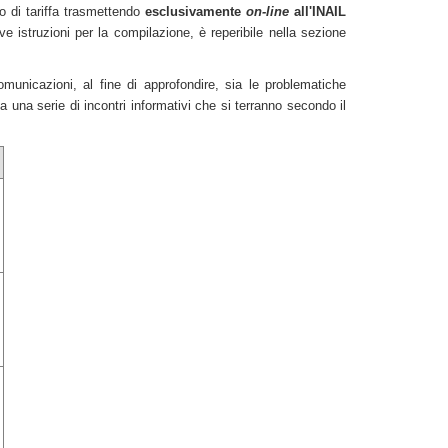
o di tariffa trasmettendo
esclusivamente
on-line
all'INAIL
ive istruzioni per la compilazione, è reperibile nella sezione
unicazioni, al fine di approfondire, sia le problematiche
una serie di incontri informativi che si terranno secondo il