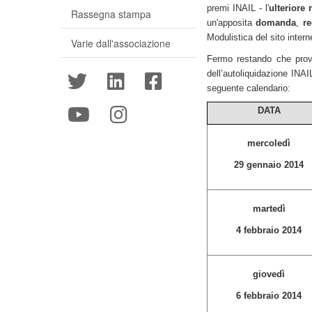
premi INAIL - l'
ulteriore 
Rassegna stampa
un'apposita
domanda
,
r
Modulistica del sito interne
Varie dall'associazione
Fermo restando che provv
dell’autoliquidazione INAI
seguente calendario:
DATA
mercoledì
29 gennaio 2014
martedì
4 febbraio 2014
giovedì
6 febbraio 2014