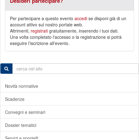
Desideri partecipare?
Per partecipare a questo evento
accedi
se disponi già di un
account attivo sul nostro portale web.
Altrimenti,
registrati
gratuitamente, inserendo i tuoi dati.
Una volta completato l'accesso o la registrazione si potrà
eseguire l’iscrizione all'evento.
Novità normative
Scadenze
Convegni e seminari
Dossier tematici
Servizi e sportelli