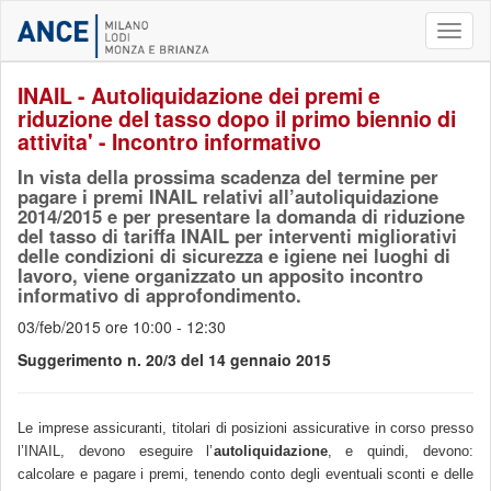
Toggl
naviga
INAIL - Autoliquidazione dei premi e
riduzione del tasso dopo il primo biennio di
attivita' - Incontro informativo
In vista della prossima scadenza del termine per
pagare i premi INAIL relativi all’autoliquidazione
2014/2015 e per presentare la domanda di riduzione
del tasso di tariffa INAIL per interventi migliorativi
delle condizioni di sicurezza e igiene nei luoghi di
lavoro, viene organizzato un apposito incontro
informativo di approfondimento.
03/feb/2015 ore 10:00 - 12:30
Suggerimento n. 20/3 del 14 gennaio 2015
Le imprese assicuranti, titolari di posizioni assicurative in corso presso
l’INAIL, devono eseguire l’
autoliquidazione
, e quindi, devono:
calcolare e pagare i premi, tenendo conto degli eventuali sconti e delle