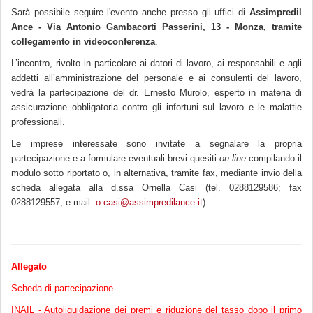
Sarà possibile seguire l'evento anche presso gli uffici di
Assimpredil
Ance - Via Antonio Gambacorti Passerini, 13 - Monza, tramite
collegamento in videoconferenza
.
L’incontro, rivolto in particolare ai datori di lavoro, ai responsabili e agli
addetti all’amministrazione del personale e ai consulenti del lavoro,
vedrà la partecipazione del dr. Ernesto Murolo, esperto in materia di
assicurazione obbligatoria contro gli infortuni sul lavoro e le malattie
professionali.
Le imprese interessate sono invitate a segnalare la propria
partecipazione e a formulare eventuali brevi quesiti
on line
compilando il
modulo sotto riportato o, in alternativa, tramite fax, mediante invio della
scheda allegata alla d.ssa Ornella Casi (tel. 0288129586; fax
0288129557; e-mail:
o.casi@assimpredilance.it
).
Allegato
Scheda di partecipazione
INAIL - Autoliquidazione dei premi e riduzione del tasso dopo il primo