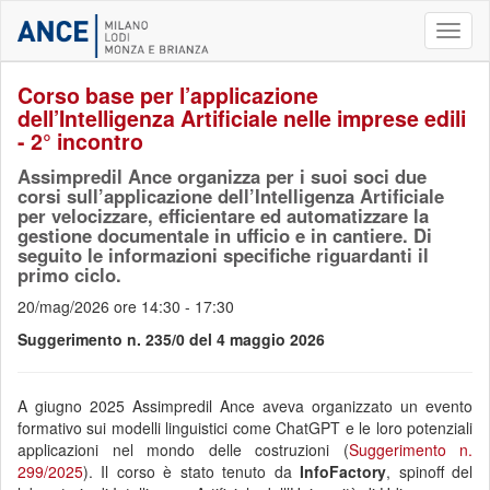
Toggl
naviga
Corso base per l’applicazione
dell’Intelligenza Artificiale nelle imprese edili
- 2° incontro
Assimpredil Ance organizza per i suoi soci due
corsi sull’applicazione dell’Intelligenza Artificiale
per velocizzare, efficientare ed automatizzare la
gestione documentale in ufficio e in cantiere. Di
seguito le informazioni specifiche riguardanti il
primo ciclo.
20/mag/2026 ore 14:30 - 17:30
Suggerimento n. 235/0 del 4 maggio 2026
A giugno 2025 Assimpredil Ance aveva organizzato un evento
formativo sui modelli linguistici come ChatGPT e le loro potenziali
applicazioni nel mondo delle costruzioni (
Suggerimento n.
299/2025
). Il corso è stato tenuto da
InfoFactory
, spinoff del