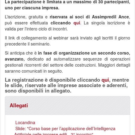
La partecipazione è limitata a un massimo di 30 partecipanti,
uno per ciascuna impresa.
L’iscrizione, gratuita e
riservata ai soci di Assimpredil Ance
,
può essere effettuata
cliccando
qui
. La singola iscrizione è
valida per l'intero ciclo di incontri.
Il link di collegamento al webinar sarà inviato agli iscritti il giorno
precedente il seminario.
Si anticipa che è
in fase di organizzazione un secondo corso,
avanzato,
dedicato ad automatizzare sequenze di operazioni
gestionali ricorrenti del settore delle costruzioni. Maggiori dettagli
saranno comunicati in seguito.
La registrazione è disponibile cliccando
qui
, mentre
le slide, riservate alle imprese associate e aderenti,
sono disponibili in allegato.
Allegati
Locandina
Slide: "Corso base per l’applicazione dell’Intelligenza
Artificiale nelle imprese edili - 2° incontro"