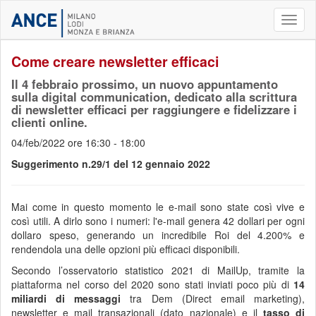
Toggl
naviga
Come creare newsletter efficaci
Il 4 febbraio prossimo, un nuovo appuntamento
sulla digital communication, dedicato alla scrittura
di newsletter efficaci per raggiungere e fidelizzare i
clienti online.
04/feb/2022 ore 16:30 - 18:00
Suggerimento n.29/1 del 12 gennaio 2022
Mai come in questo momento le e-mail sono state così vive e
così utili. A dirlo sono i numeri: l'e-mail genera 42 dollari per ogni
dollaro speso, generando un incredibile Roi del 4.200% e
rendendola una delle opzioni più efficaci disponibili.
Secondo l’osservatorio statistico 2021 di MailUp, tramite la
piattaforma nel corso del 2020 sono stati inviati poco più di
14
miliardi di messaggi
tra Dem (Direct email marketing),
newsletter e mail transazionali (dato nazionale) e il
tasso di