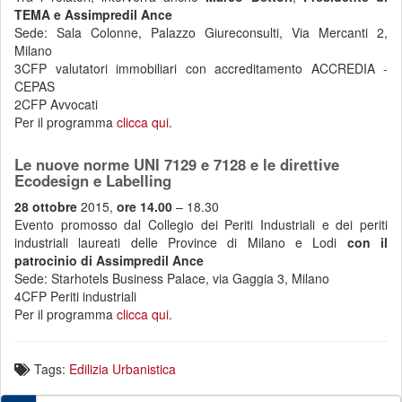
TEMA e Assimpredil Ance
Sede: Sala Colonne, Palazzo Giureconsulti, Via Mercanti 2,
Milano
3CFP valutatori immobiliari con accreditamento ACCREDIA -
CEPAS
2CFP Avvocati
Per il programma
clicca qui
.
Le nuove norme UNI 7129 e 7128 e le direttive
Ecodesign e Labelling
28 ottobre
2015,
ore 14.00
– 18.30
Evento promosso dal Collegio dei Periti Industriali e dei periti
industriali laureati delle Province di Milano e Lodi
con il
patrocinio di Assimpredil Ance
Sede: Starhotels Business Palace, via Gaggia 3, Milano
4CFP Periti industriali
Per il programma
clicca qui
.
Tags:
Edilizia
Urbanistica