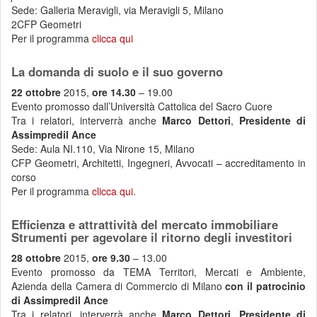
Sede: Galleria Meravigli, via Meravigli 5, Milano
2CFP Geometri
Per il programma
clicca qui
La domanda di suolo e il suo governo
22 ottobre
2015,
ore 14.30
– 19.00
Evento promosso dall’Università Cattolica del Sacro Cuore
Tra i relatori, interverrà anche
Marco Dettori
,
Presidente di
Assimpredil Ance
Sede: Aula NI.110, Via Nirone 15, Milano
CFP Geometri, Architetti, Ingegneri, Avvocati – accreditamento in
corso
Per il programma
clicca qui
.
Efficienza e attrattività del mercato immobiliare
Strumenti per agevolare il ritorno degli investitori
28 ottobre
2015,
ore 9.30
– 13.00
Evento promosso da TEMA Territori, Mercati e Ambiente,
Azienda della Camera di Commercio di Milano
con il patrocinio
di Assimpredil Ance
Tra i relatori, interverrà anche
Marco Dettori
,
Presidente di