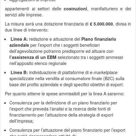
appartenenti ai settori delle
costruzioni
, manifatturiero e dei
servizi alle imprese.
La misura avrà una dotazione finanziaria di
€ 5.000.000
, divisa in
due linee di intervento:
Linea A:
redazione e attuazione del
Piano finanziario
aziendale
per l’export che i soggetti beneficiari
dell’agevolazione potranno predisporre ed attuare con
l’assistenza di un EBM
selezionato tra i soggetti ammessi
nell’apposito elenco regionale
Linea B:
individuazione di piattaforme di
e-marketplace
specializzate nella vendita al consumatore finale (B2C) sulla
base del profilo aziendale e degli specifici obiettivi di export.
Per quanto attiene le spese ammissibili per la linea A saranno:
Consulenza per la definizione di un piano finanziario per
l’export che preveda l’analisi e la ricerca delle fonti di
finanziamento per l’attuazione della strategia di export
dell’impresa;
Consulenza per l’attuazione del piano finanziario per l’export