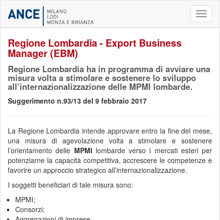
Toggl
naviga
Regione Lombardia - Export Business
Manager (EBM)
Regione Lombardia ha in programma di avviare una
misura volta a stimolare e sostenere lo sviluppo
all’internazionalizzazione delle MPMI lombarde.
Suggerimento n.93/13 del 9 febbraio 2017
La Regione Lombardia intende approvare entro la fine del mese,
una misura di agevolazione volta a stimolare e sostenere
l’orientamento delle
MPMI
lombarde verso i mercati esteri per
potenziarne la capacità competitiva, accrescere le competenze e
favorire un approccio strategico all’internazionalizzazione.
I soggetti beneficiari di tale misura sono:
MPMI;
Consorzi;
Aggregazioni di imprese