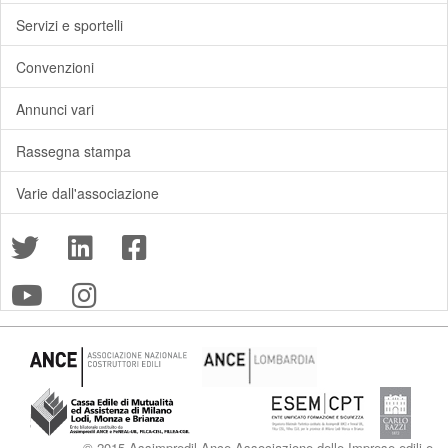
Servizi e sportelli
Convenzioni
Annunci vari
Rassegna stampa
Varie dall'associazione
© 2015 Assimpredil Ance Associazione delle Imprese edili e