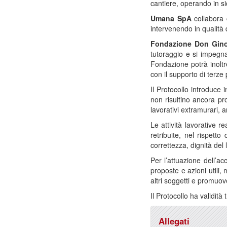
cantiere, operando in s
Umana SpA
collabora c
intervenendo in qualità
Fondazione Don Gino
tutoraggio e si impegna
Fondazione potrà inoltre
con il supporto di terze
Il Protocollo introduce 
non risultino ancora pro
lavorativi extramurari, 
Le attività lavorative 
retribuite, nel rispetto
correttezza, dignità del 
Per l’attuazione dell’ac
proposte e azioni utili, 
altri soggetti e promuov
Il Protocollo ha validità
Allegati