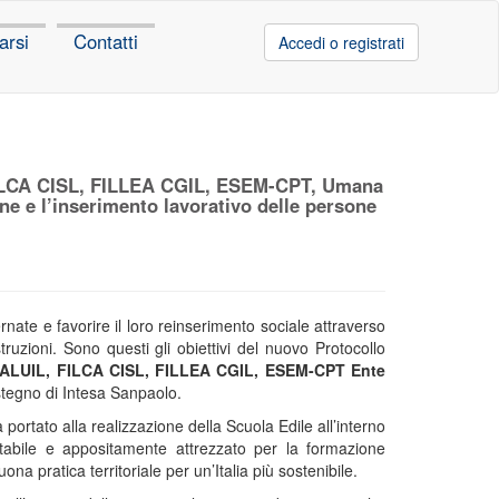
arsi
Contatti
Accedi o registrati
FILCA CISL, FILLEA CGIL, ESEM-CPT, Umana
e e l’inserimento lavorativo delle persone
nate e favorire il loro reinserimento sociale attraverso
uzioni. Sono questi gli obiettivi del nuovo Protocollo
NEALUIL, FILCA CISL, FILLEA CGIL, ESEM-CPT Ente
ostegno di Intesa Sanpaolo.
 portato alla realizzazione della Scuola Edile all’interno
tabile e appositamente attrezzato per la formazione
na pratica territoriale per un’Italia più sostenibile.