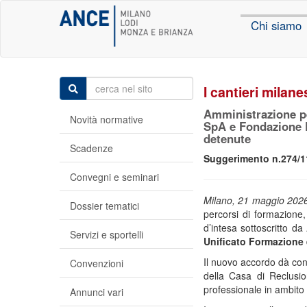
Chi siamo
I cantieri milane
Amministrazione p
Novità normative
SpA e Fondazione D
detenute
Scadenze
Suggerimento n.274/1
Convegni e seminari
Milano, 21 maggio 202
Dossier tematici
percorsi di formazione,
d’intesa sottoscritto da
Servizi e sportelli
Unificato Formazione
Il nuovo accordo dà cont
Convenzioni
della Casa di Reclusio
professionale in ambito e
Annunci vari