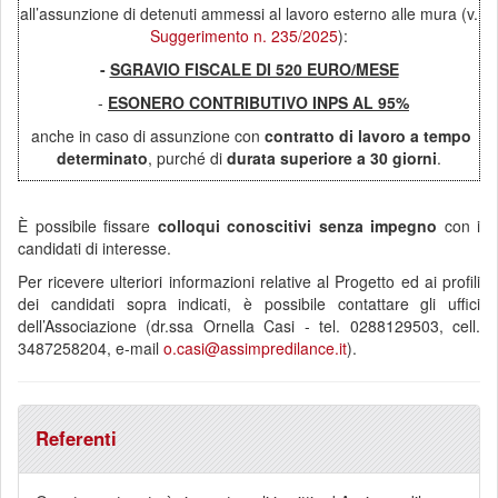
all’assunzione di detenuti ammessi al lavoro esterno alle mura (v.
Suggerimento n. 235/2025
):
-
SGRAVIO FISCALE DI 520 EURO/MESE
-
ESONERO CONTRIBUTIVO INPS AL 95%
anche in caso di assunzione con
contratto di lavoro a tempo
determinato
, purché di
durata superiore a 30 giorni
.
È possibile fissare
colloqui conoscitivi senza impegno
con i
candidati di interesse.
Per ricevere ulteriori informazioni relative al Progetto ed ai profili
dei candidati sopra indicati, è possibile contattare gli uffici
dell’Associazione (dr.ssa Ornella Casi - tel. 0288129503, cell.
3487258204, e-mail
o.casi@assimpredilance.it
).
Referenti