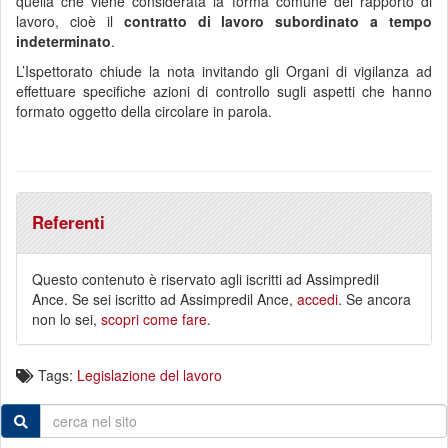
quella che viene considerata la forma comune del rapporto di
lavoro, cioè il
contratto di lavoro subordinato a tempo
indeterminato
.
L’Ispettorato chiude la nota invitando gli Organi di vigilanza ad
effettuare specifiche azioni di controllo sugli aspetti che hanno
formato oggetto della circolare in parola.
Referenti
Questo contenuto è riservato agli iscritti ad Assimpredil
Ance. Se sei iscritto ad Assimpredil Ance,
accedi
. Se ancora
non lo sei,
scopri come fare
.
Tags:
Legislazione del lavoro