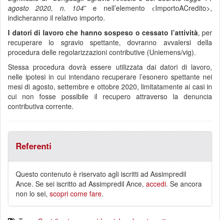
agosto 2020, n. 104
” e nell’elemento <ImportoACredito>,
indicheranno il relativo importo.
I datori di lavoro che hanno sospeso o cessato l’attività
, per
recuperare lo sgravio spettante, dovranno avvalersi della
procedura delle regolarizzazioni contributive (Uniemens/vig).
Stessa procedura dovrà essere utilizzata dai datori di lavoro,
nelle ipotesi in cui intendano recuperare l’esonero spettante nei
mesi di agosto, settembre e ottobre 2020, limitatamente ai casi in
cui non fosse possibile il recupero attraverso la denuncia
contributiva corrente.
Referenti
Questo contenuto è riservato agli iscritti ad Assimpredil
Ance. Se sei iscritto ad Assimpredil Ance,
accedi
. Se ancora
non lo sei,
scopri come fare
.