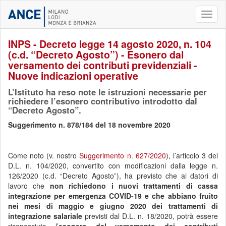
Toggl
naviga
INPS - Decreto legge 14 agosto 2020, n. 104
(c.d. “Decreto Agosto”) - Esonero dal
versamento dei contributi previdenziali -
Nuove indicazioni operative
L’Istituto ha reso note le istruzioni necessarie per
richiedere l’esonero contributivo introdotto dal
“Decreto Agosto”.
Suggerimento n. 878/184 del 18 novembre 2020
Come noto (v. nostro
Suggerimento n. 627/2020
), l’articolo 3 del
D.L. n. 104/2020, convertito con modificazioni dalla legge n.
126/2020 (c.d. “Decreto Agosto”), ha previsto che ai datori di
lavoro che
non richiedono i nuovi trattamenti di cassa
integrazione per emergenza COVID-19 e che abbiano fruito
nei mesi di maggio e giugno 2020 dei trattamenti di
integrazione salariale
previsti dal D.L. n. 18/2020, potrà essere