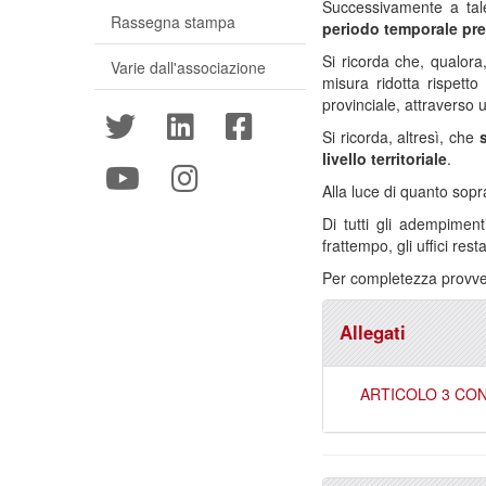
Successivamente a ta
Rassegna stampa
periodo temporale pres
Si ricorda che, qualora
Varie dall'associazione
misura ridotta rispetto 
provinciale, attraverso
Si ricorda, altresì, che
livello territoriale
.
Alla luce di quanto sop
Di tutti gli adempimen
frattempo, gli uffici re
Per completezza provvedi
Allegati
ARTICOLO 3 CON