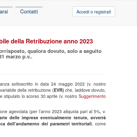
arsi
Contatti
Accedi o registrati
bile della Retribuzione anno 2023
corrisposto, qualora dovuto, solo a seguito
 31 marzo p.v..
rianza sottoscritto in data 24 maggio 2022 (v. nostro
 variabile della retribuzione (
EVR)
che, laddove dovuto,
e stipulato lo scorso 30 aprile (v. nostro
Suggerimento
one agevolata (per l’anno 2023 aliquota pari al 5%, v.
arte delle imprese eventualmente tenute, avverrà
ca dell’andamento dei parametri territoriali
, come