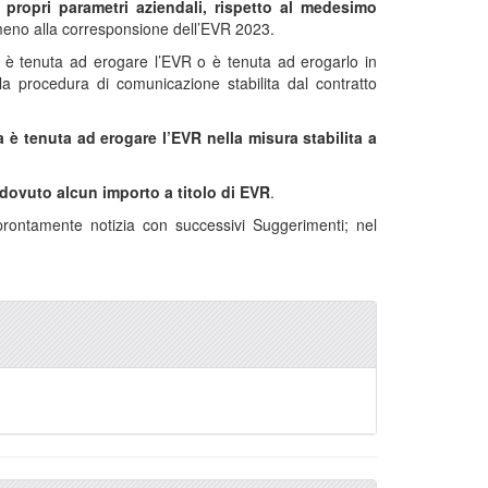
 propri parametri aziendali, rispetto al medesimo
meno alla corresponsione dell’EVR 2023.
n è tenuta ad erogare l’EVR o è tenuta ad erogarlo in
vi la procedura di comunicazione stabilita dal contratto
a è tenuta ad erogare l’EVR nella misura stabilita a
dovuto alcun importo a titolo di EVR
.
prontamente notizia con successivi Suggerimenti; nel