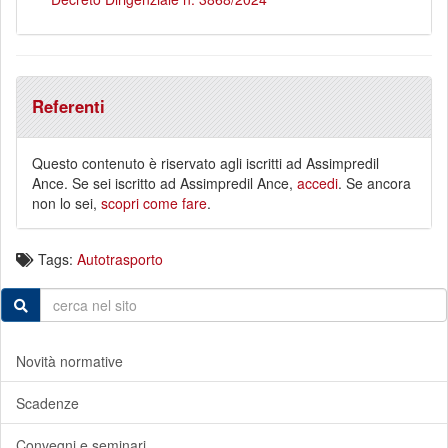
Referenti
Questo contenuto è riservato agli iscritti ad Assimpredil
Ance. Se sei iscritto ad Assimpredil Ance,
accedi
. Se ancora
non lo sei,
scopri come fare
.
Tags:
Autotrasporto
Novità normative
Scadenze
Convegni e seminari