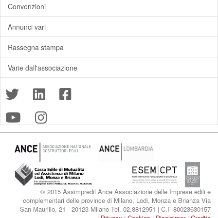
Convenzioni
Annunci vari
Rassegna stampa
Varie dall'associazione
© 2015 Assimpredil Ance Associazione delle Imprese edili e
complementari delle province di Milano, Lodi, Monza e Brianza Via
San Maurilio, 21 - 20123 Milano Tel. 02.8812951 | C.F 80023630157
|
Privacy
|
Cookies
|
Disclaimer
|
Credits