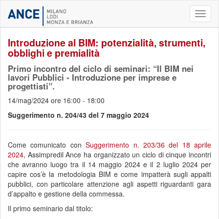
Toggl
naviga
Introduzione al BIM: potenzialità, strumenti,
obblighi e premialità
Primo incontro del ciclo di seminari: “Il BIM nei
lavori Pubblici - Introduzione per imprese e
progettisti”.
14/mag/2024 ore 16:00 - 18:00
Suggerimento n. 204/43 del 7 maggio 2024
Come comunicato con
Suggerimento n. 203/36 del 18 aprile
2024
, Assimpredil Ance ha organizzato un ciclo di cinque incontri
che avranno luogo tra il 14 maggio 2024 e il 2 luglio 2024 per
capire cos’è la metodologia BIM e come impatterà sugli appalti
pubblici, con particolare attenzione agli aspetti riguardanti gara
d’appalto e gestione della commessa.
Il primo seminario dal titolo: