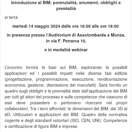
Introduzione al BIM: potenzialità, strumenti, obblighi e
premialità
si terrà
martedì 14 maggio 2024 dalle ore 16:00 alle ore 18:00
in presenza presso l’Auditorium di Assolombarda a Monza,
in via F. Petrarca 10,
e in modalità webinar
L’incontro fornirà le basi sul BIM, esplorando le possibili
applicazioni ed i possibili impatti nelle diverse fasi edilizie
(progettazione, programmazione, esecuzione, rendicontazione
economica, gestione, dismissione dei manufatti). Sarà fornito un
quadro sugli obblighi e le premialità date dall’applicazione del BIM
per tutti gli attori del processo e sulle competenze che ciascuno di
essi deve possedere o perlomeno ricercare nei propri
collaboratori. Tra i temi affrontati: le dimensioni del BIM: dal 3D al
6D; Utilizzatori e applicazioni del BIM; Quadro della normativa
cogente e degli standard volontari (ISO, CEN, UNI); Competenze
e certificazione di figure BIM e imprese.