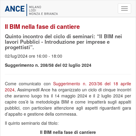
Toggl
naviga
Il BIM nella fase di cantiere
Quinto incontro del ciclo di seminari: “Il BIM nei
lavori Pubblici - Introduzione per imprese e
progettisti”.
02/lug/2024 ore 16:00 - 18:00
Suggerimento n. 208/58 del 02 luglio 2024
Come comunicato con
Suggerimento n. 203/36 del 18 aprile
2024
, Assimpredil Ance ha organizzato un ciclo di cinque incontri
che avranno luogo tra il 14 maggio 2024 e il 2 luglio 2024 per
capire cos’è la metodologia BIM e come impatterà sugli appalti
pubblici, con particolare attenzione agli aspetti riguardanti gara
d’appalto e gestione della commessa.
Il quinto seminario dal titolo:
Il BIM nella fase di cantiere