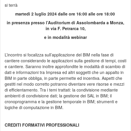
si terrà
martedì 2 luglio 2024 dalle ore 16:00 alle ore 18:00
in presenza presso l’Auditorium di Assolombarda a Monza,
in via F. Petrarca 10,
e in modalità webinar
L’incontro si focalizza sull’applicazione del BIM nella fase di
cantiere considerando le applicazioni sulla gestione di tempi, costi
e cantiere. Saranno inoltre approfondite le modalità di scambio di
dati e informazioni tra Impresa ed altri soggetti che un appalto in
BIM in parte obbliga, in parte permette ed incentiva. Aspetti che
gestiti nel modo corretto potranno diventare vere risorse e mezzi
di efficientamento. Tra i temi trattati: la condivisione mediante
ambienti di condivisione dati; la gestione dei SAL in BIM; il
cronoprogramma e la gestione temporale in BIM; strumenti e
logiche di computazione in BIM.
CREDITI FORMATIVI PROFESSIONALI