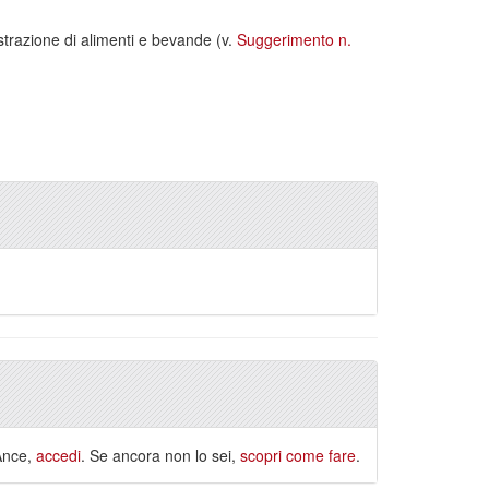
strazione di alimenti e bevande (v.
Suggerimento n.
 Ance,
accedi
. Se ancora non lo sei,
scopri come fare
.