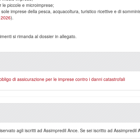
 le piccole e microimprese;
sole imprese della pesca, acquacoltura, turistico ricettive e di sommini
 2026
).
enti si rimanda al dossier in allegato.
ligo di assicurazione per le imprese contro i danni catastrofali
servato agli iscritti ad Assimpredil Ance. Se sei iscritto ad Assimpredil