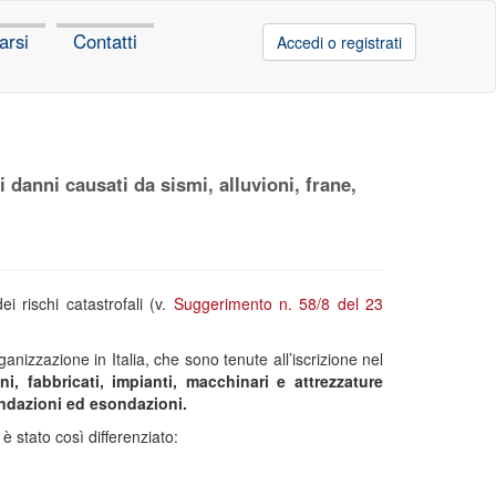
arsi
Contatti
Accedi o registrati
 i danni causati da sismi, alluvioni, frane,
i rischi catastrofali (v.
Suggerimento n. 58/8 del 23
anizzazione in Italia, che sono tenute all’iscrizione nel
ni, fabbricati, impianti, macchinari e attrezzature
nondazioni ed esondazioni.
è stato così differenziato: