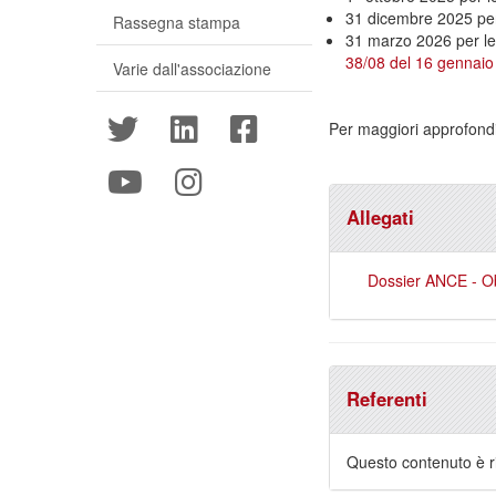
31 dicembre 2025 per
Rassegna stampa
31 marzo 2026 per le 
38/08 del 16 gennaio
Varie dall'associazione
Per maggiori approfondim
Allegati
Dossier ANCE - Obb
Referenti
Questo contenuto è ri