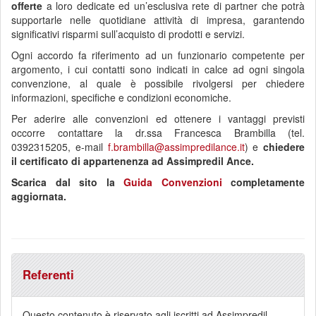
offerte
a loro dedicate ed un’esclusiva rete di partner che potrà
supportarle nelle quotidiane attività di impresa, garantendo
significativi risparmi sull’acquisto di prodotti e servizi.
Ogni accordo fa riferimento ad un funzionario competente per
argomento, i cui contatti sono indicati in calce ad ogni singola
convenzione, al quale è possibile rivolgersi per chiedere
informazioni, specifiche e condizioni economiche.
Per aderire alle convenzioni ed ottenere i vantaggi previsti
occorre contattare la dr.ssa Francesca Brambilla (tel.
0392315205, e-mail
f.brambilla@assimpredilance.it
) e
chiedere
il certificato di appartenenza ad Assimpredil Ance.
Scarica dal sito la
Guida Convenzioni
completamente
aggiornata.
Referenti
Questo contenuto è riservato agli iscritti ad Assimpredil