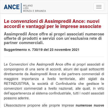
Toggl
naviga
Le convenzioni di Assimpredil Ance: nuovi
accordi e vantaggi per le imprese associate
Assimpredil Ance offre ai propri associati numerose
offerte di prodotti e servizi con un’esclusiva rete di
partner commerciali.
Suggerimento n. 730/19 del 23 novembre 2021
Le Convenzioni che Assimpredil Ance offre ai propri associati si
compongono di una serie di accordi, alcuni dei quali sottoscritti
direttamente da Assimpredil Ance e dai partners commerciali di
maggiore importanza a livello territoriale, altri siglati da
RETINDUSTRIA, la società di Confindustria che gestisce le
convenzioni commerciali a livello nazionali, alle quali, in virtù
dell’appartenenza al sistema confindustriale, tutti i nostri associati
possono aderire.
L’Associazione propone alle proprie imprese
numerose nuove