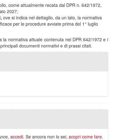
bollo, come attualmente recata dal DPR n. 642/1972,
naio 2027;
i,
ove si indica nel dettaglio, da un lato, la normativa
ficace per le procedure avviate prima del 1° luglio
ra la normativa attuale contenuta nel DPR 642/1972 e i
incipali documenti normativi e di prassi citati.
 Ance,
accedi
. Se ancora non lo sei,
scopri come fare
.