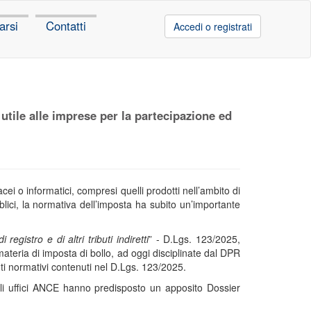
arsi
Contatti
Accedi o registrati
utile alle imprese per la partecipazione ed
cei o informatici, compresi quelli prodotti nell’ambito di
blici, la normativa dell’imposta ha subito un’importante
egistro e di altri tributi indiretti
” - D.Lgs. 123/2025,
ateria di imposta di bollo, ad oggi disciplinate dal DPR
ti normativi contenuti nel D.Lgs. 123/2025.
 gli uffici ANCE hanno predisposto un apposito Dossier