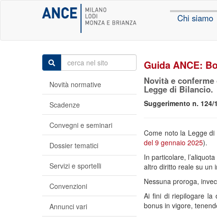
Chi siamo
Guida ANCE: Bon
Novità e conferme de
Novità normative
Legge di Bilancio.
Suggerimento n. 124/1
Scadenze
Convegni e seminari
Come noto la Legge di Bi
del 9 gennaio 2025
).
Dossier tematici
In particolare, l’aliquot
Servizi e sportelli
altro diritto reale su un 
Nessuna proroga, invece
Convenzioni
Ai fini di riepilogare l
bonus in vigore, tenendo
Annunci vari