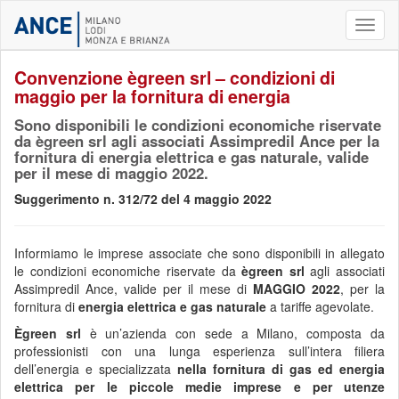
Toggl
naviga
Convenzione ègreen srl – condizioni di
maggio per la fornitura di energia
Sono disponibili le condizioni economiche riservate
da ègreen srl agli associati Assimpredil Ance per la
fornitura di energia elettrica e gas naturale, valide
per il mese di maggio 2022.
Suggerimento n. 312/72 del 4 maggio 2022
Informiamo le imprese associate che sono disponibili in allegato
le condizioni economiche riservate da
ègreen srl
agli associati
Assimpredil Ance, valide per il mese di
MAGGIO
2022
, per la
fornitura di
energia elettrica e gas naturale
a tariffe agevolate.
Ègreen srl
è un’azienda con sede a Milano, composta da
professionisti con una lunga esperienza sull’intera filiera
dell’energia e specializzata
nella fornitura di gas ed energia
elettrica per le piccole medie imprese e per utenze