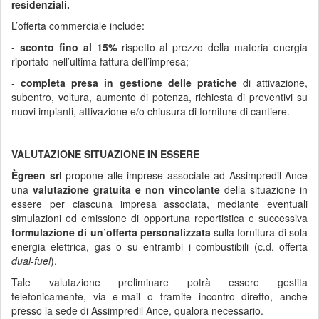
residenziali.
L’offerta commerciale include:
-
sconto fino al 15%
rispetto al prezzo della materia energia
riportato nell’ultima fattura dell’impresa;
-
completa
presa in gestione delle pratiche
di attivazione,
subentro, voltura, aumento di potenza, richiesta di preventivi su
nuovi impianti, attivazione e/o chiusura di forniture di cantiere.
VALUTAZIONE SITUAZIONE IN ESSERE
Ègreen srl
propone alle imprese associate ad Assimpredil Ance
una
valutazione gratuita e non vincolante
della situazione in
essere per ciascuna impresa associata, mediante eventuali
simulazioni ed emissione di opportuna reportistica e successiva
formulazione di un’offerta personalizzata
sulla fornitura di sola
energia elettrica, gas o su entrambi i combustibili (c.d. offerta
dual-fuel
).
Tale valutazione preliminare potrà essere gestita
telefonicamente, via e-mail o tramite incontro diretto, anche
presso la sede di Assimpredil Ance, qualora necessario.