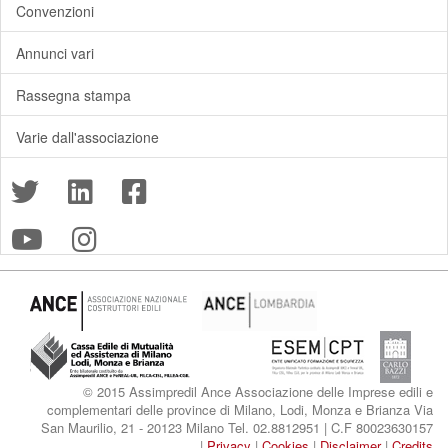
Convenzioni
Annunci vari
Rassegna stampa
Varie dall'associazione
© 2015 Assimpredil Ance Associazione delle Imprese edili e
complementari delle province di Milano, Lodi, Monza e Brianza Via
San Maurilio, 21 - 20123 Milano Tel. 02.8812951 | C.F 80023630157
|
Privacy
|
Cookies
|
Disclaimer
|
Credits