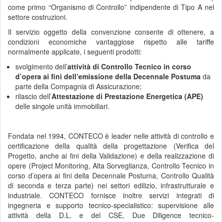
come primo “Organismo di Controllo” indipendente di Tipo A nel
settore costruzioni.
Il servizio oggetto della convenzione consente di ottenere, a
condizioni economiche vantaggiose rispetto alle tariffe
normalmente applicate, i seguenti prodotti:
svolgimento dell’
attività di Controllo Tecnico in corso
d’opera ai fini dell’emissione della Decennale Postuma
da
parte della Compagnia di Assicurazione;
rilascio dell’
Attestazione di Prestazione Energetica (APE)
delle singole unità immobiliari.
Fondata nel 1994, CONTECO è leader nelle attività di controllo e
certificazione della qualità della progettazione (Verifica del
Progetto, anche ai fini della Validazione) e della realizzazione di
opere (Project Monitoring, Alta Sorveglianza, Controllo Tecnico in
corso d’opera ai fini della Decennale Postuma, Controllo Qualità
di seconda e terza parte) nei settori edilizio, infrastrutturale e
industriale. CONTECO fornisce inoltre servizi integrati di
ingegneria e supporto tecnico-specialistico: supervisione alle
attività della D.L. e del CSE, Due Diligence tecnico-