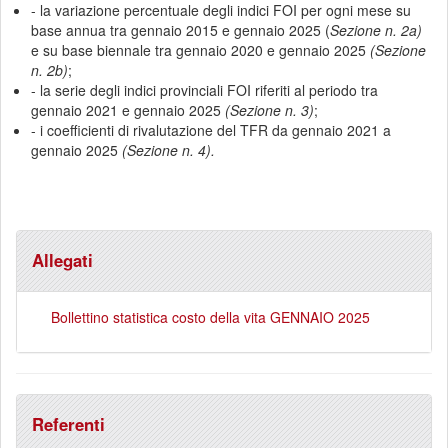
- la variazione percentuale degli indici FOI per ogni mese su
base annua tra gennaio 2015 e gennaio 2025 (
Sezione n. 2a)
e su base biennale tra gennaio 2020 e gennaio 2025
(Sezione
n. 2b)
;
- la serie degli indici provinciali FOI riferiti al periodo tra
gennaio 2021 e gennaio 2025
(Sezione n. 3)
;
- i coefficienti di rivalutazione del TFR da gennaio 2021 a
gennaio 2025
(Sezione n. 4).
Allegati
Bollettino statistica costo della vita GENNAIO 2025
Referenti