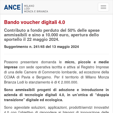
Toggl
naviga
Bando voucher digitali 4.0
Contributo a fondo perduto del 50% delle spese
ammissibili e sino a 10.000 euro, apertura dello
sportello il 22 maggio 2024.
Suggerimento n. 241/45 del 13 maggio 2024
Possono presentare domanda le
micro, piccole e medie
imprese
con sede operativa iscritta e attiva al Registro Imprese
di una delle Camere di Commercio lombarde, ad eccezione della
CCIAA di Pavia e Bergamo. Per il territorio di Milano Monza
Brianza Lodi lo stanziamento è di € 2.000.000.
Sono ammissibili progetti di adozione e introduzione in
azienda di tecnologie digitali 4.0, in un’ottica di “doppia
transizione” digitale ed ecologica.
Sono agevolate soluzioni, applicazioni, prodotti/servizi innovativi
4.0 con l’obiettivo di rispondere ai bisogni di innovazione delle