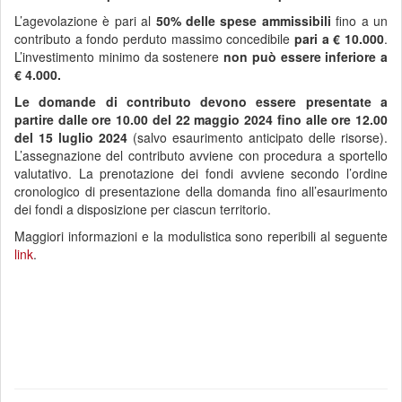
L’agevolazione è pari al
50% delle spese ammissibili
fino a un
contributo a fondo perduto massimo concedibile
pari a € 10.000
.
L’investimento minimo da sostenere
non può essere inferiore a
€ 4.000.
Le domande di contributo devono essere presentate a
partire dalle ore 10.00 del 22 maggio 2024 fino alle ore 12.00
del 15 luglio 2024
(salvo esaurimento anticipato delle risorse).
L’assegnazione del contributo avviene con procedura a sportello
valutativo. La prenotazione dei fondi avviene secondo l’ordine
cronologico di presentazione della domanda fino all’esaurimento
dei fondi a disposizione per ciascun territorio.
Maggiori informazioni e la modulistica sono reperibili al seguente
link
.