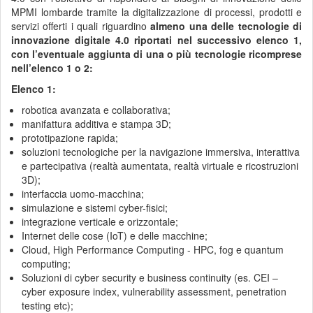
MPMI lombarde tramite la digitalizzazione di processi, prodotti e
servizi offerti i quali riguardino
almeno una delle tecnologie di
innovazione digitale 4.0 riportati nel successivo elenco 1,
con l’eventuale aggiunta di una o più tecnologie ricomprese
nell’elenco 1 o 2:
Elenco 1:
robotica avanzata e collaborativa;
manifattura additiva e stampa 3D;
prototipazione rapida;
soluzioni tecnologiche per la navigazione immersiva, interattiva
e partecipativa (realtà aumentata, realtà virtuale e ricostruzioni
3D);
interfaccia uomo-macchina;
simulazione e sistemi cyber-fisici;
integrazione verticale e orizzontale;
Internet delle cose (IoT) e delle macchine;
Cloud, High Performance Computing - HPC, fog e quantum
computing;
Soluzioni di cyber security e business continuity (es. CEI –
cyber exposure index, vulnerability assessment, penetration
testing etc);