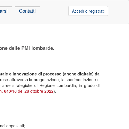
arsi
Contatti
Accedi o registrati
ione delle PMI lombarde.
ntale e innovazione di processo (anche digitale) da
prese attraverso la progettazione, la sperimentazione e
lle aree strategiche di Regione Lombardia, in grado di
n. 640/16 del 28 ottobre 2022
).
nci depositati;