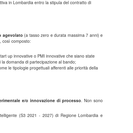
iva in Lombardia entro la stipula del contratto di
o agevolato
(a tasso zero e durata massima 7 anni) e
, così composto:
start up innovative o PMI innovative che siano state
ti la domanda di partecipazione al bando;
e le tipologie progettuali afferenti alle priorità della
sperimentale e/o innovazione di processo
. Non sono
e intelligente (S3 2021 - 2027) di Regione Lombardia e