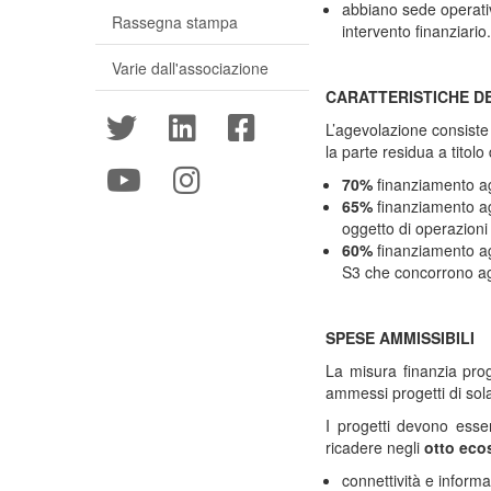
abbiano sede operativ
Rassegna stampa
intervento finanziario.
Varie dall'associazione
CARATTERISTICHE D
L’agevolazione consiste 
la parte residua a titolo
70%
finanziamento a
65%
finanziamento a
oggetto di operazioni
60%
finanziamento a
S3 che concorrono ag
SPESE AMMISSIBILI
La misura finanzia pro
ammessi progetti di sol
I progetti devono esser
ricadere negli
otto eco
connettività e inform