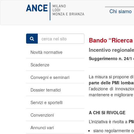
Chi siamo
Bando “Ricerca 
Incentivo regionale
Novità normative
Suggerimento n. 24/1 
Scadenze
La misura si propone di
Convegni e seminari
parte delle PMI lomba
l’adozione di innovazio
Dossier tematici
mantenere e migliorare l
Servizi e sportelli
A CHI SI RIVOLGE
Convenzioni
L’iniziativa è rivolta a
PM
Annunci vari
siano regolarmente cos