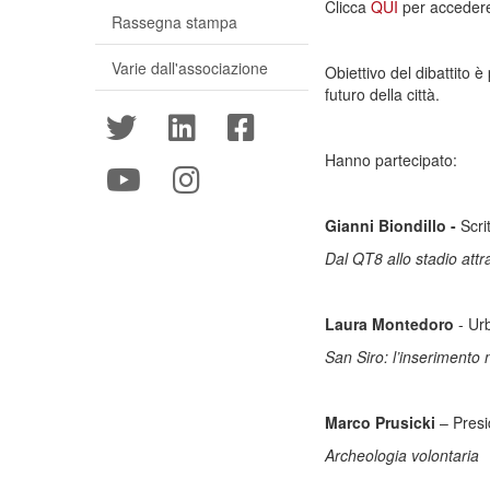
Clicca
QUI
per acceder
Rassegna stampa
Varie dall'associazione
Obiettivo del dibattito 
futuro della città.
Hanno partecipato:
Gianni Biondillo -
Scri
Dal QT8 allo stadio attr
Laura Montedoro
- Ur
San Siro: l’inserimento 
Marco Prusicki
– Presi
Archeologia volontaria