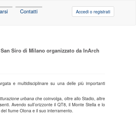
arsi
Contatti
Accedi o registrati
di San Siro di Milano organizzato da InArch
rgata e multidisciplinare su una delle più importanti
utturazione urbana
che coinvolga, oltre allo Stadio, altre
senti. Avendo sull’orizzonte il QT8, il Monte Stella e lo
 del fiume Olona e il suo interramento.