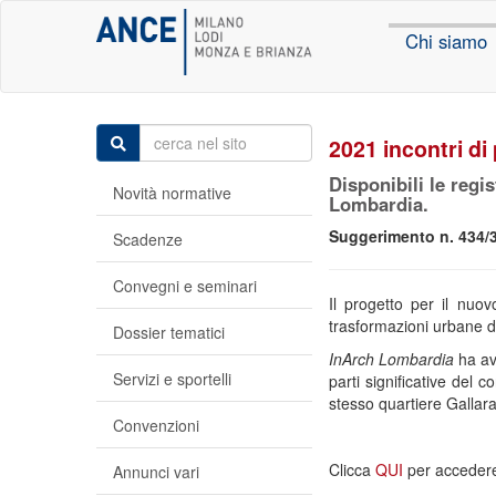
Chi siamo
2021 incontri di 
Disponibili le regi
Novità normative
Lombardia.
Suggerimento n. 434/
Scadenze
Convegni e seminari
Il progetto per il nuov
trasformazioni urbane d
Dossier tematici
InArch Lombardia
ha avv
Servizi e sportelli
parti significative del 
stesso quartiere Gallara
Convenzioni
Clicca
QUI
per acceder
Annunci vari