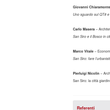
Giovanni Chiaramont
Uno sguardo sul QT8 e 
Carlo Masera
– Archite
San Siro e il Bosco in ci
Marco Vitale
– Econom
San Siro: fare l’urbanist
Pierluigi Nicolin
– Archi
San Siro: la città giardi
Referenti