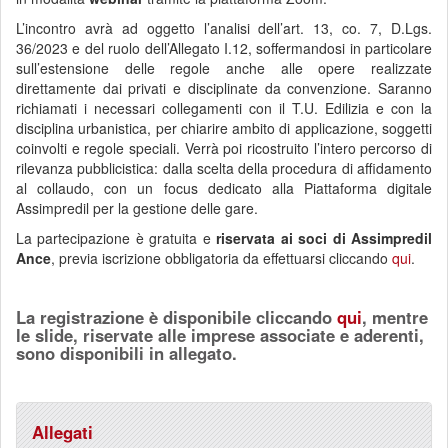
L’incontro avrà ad oggetto l’analisi dell’art. 13, co. 7, D.Lgs.
36/2023 e del ruolo dell’Allegato I.12, soffermandosi in particolare
sull’estensione delle regole anche alle opere realizzate
direttamente dai privati e disciplinate da convenzione. Saranno
richiamati i necessari collegamenti con il T.U. Edilizia e con la
disciplina urbanistica, per chiarire ambito di applicazione, soggetti
coinvolti e regole speciali. Verrà poi ricostruito l’intero percorso di
rilevanza pubblicistica: dalla scelta della procedura di affidamento
al collaudo, con un focus dedicato alla Piattaforma digitale
Assimpredil per la gestione delle gare.
La partecipazione è gratuita e
riservata ai soci di Assimpredil
Ance
, previa iscrizione obbligatoria da effettuarsi cliccando
qui
.
La registrazione è disponibile cliccando
qui
, mentre
le slide, riservate alle imprese associate e aderenti,
sono disponibili in allegato.
Allegati