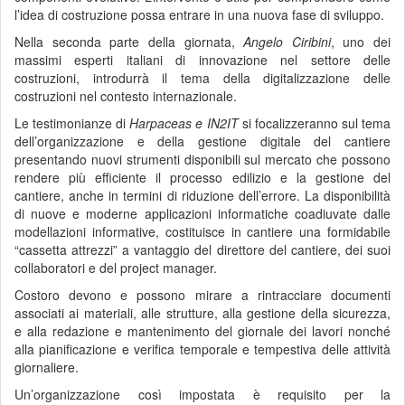
l’idea di costruzione possa entrare in una nuova fase di sviluppo.
Nella seconda parte della giornata,
Angelo Ciribini
, uno dei
massimi esperti italiani di innovazione nel settore delle
costruzioni, introdurrà il tema della digitalizzazione delle
costruzioni nel contesto internazionale.
Le testimonianze di
Harpaceas e IN2IT
si focalizzeranno sul tema
dell’organizzazione e della gestione digitale del cantiere
presentando nuovi strumenti disponibili sul mercato che possono
rendere più efficiente il processo edilizio e la gestione del
cantiere, anche in termini di riduzione dell’errore. La disponibilità
di nuove e moderne applicazioni informatiche coadiuvate dalle
modellazioni informative, costituisce in cantiere una formidabile
“cassetta attrezzi” a vantaggio del direttore del cantiere, dei suoi
collaboratori e del project manager.
Costoro devono e possono mirare a rintracciare documenti
associati ai materiali, alle strutture, alla gestione della sicurezza,
e alla redazione e mantenimento del giornale dei lavori nonché
alla pianificazione e verifica temporale e tempestiva delle attività
giornaliere.
Un’organizzazione così impostata è requisito per la