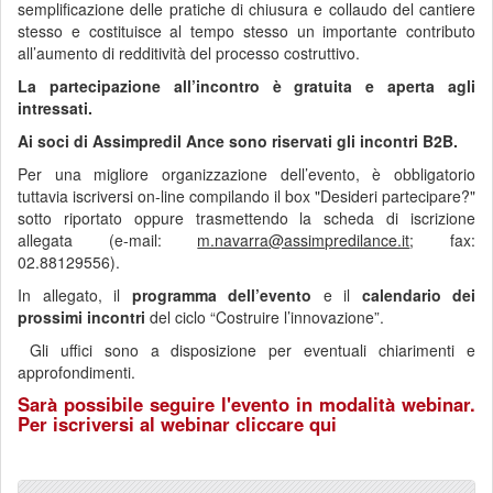
semplificazione delle pratiche di chiusura e collaudo del cantiere
stesso e costituisce al tempo stesso un importante contributo
all’aumento di redditività del processo costruttivo.
La partecipazione all’incontro è gratuita e aperta agli
intressati.
Ai soci di Assimpredil Ance sono riservati gli incontri B2B.
Per una migliore organizzazione dell’evento, è obbligatorio
tuttavia iscriversi on-line compilando il box "Desideri partecipare?"
sotto riportato oppure trasmettendo la scheda di iscrizione
allegata (e-mail:
m.navarra@assimpredilance.it
; fax:
02.88129556).
In allegato, il
programma
dell’evento
e il
calendario dei
prossimi incontri
del ciclo “Costruire l’innovazione”.
Gli uffici sono a disposizione per eventuali chiarimenti e
approfondimenti.
Sarà possibile seguire l'evento in
modalità webinar.
Per iscriversi al webinar
cliccare qui