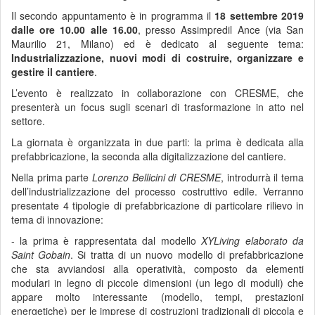
Il secondo appuntamento è in programma il
18 settembre 2019
dalle ore 10.00 alle 16.00
, presso Assimpredil Ance (via San
Maurilio 21, Milano) ed è dedicato al seguente tema:
Industrializzazione, nuovi modi di costruire, organizzare e
gestire il cantiere
.
L’evento è realizzato in collaborazione con CRESME, che
presenterà un focus sugli scenari di trasformazione in atto nel
settore.
La giornata è organizzata in due parti: la prima è dedicata alla
prefabbricazione, la seconda alla digitalizzazione del cantiere.
Nella prima parte
Lorenzo Bellicini di CRESME
, introdurrà il tema
dell’industrializzazione del processo costruttivo edile. Verranno
presentate 4 tipologie di prefabbricazione di particolare rilievo in
tema di innovazione:
- la prima è rappresentata dal modello
XYLiving elaborato da
Saint Gobain
. Si tratta di un nuovo modello di prefabbricazione
che sta avviandosi alla operatività, composto da elementi
modulari in legno di piccole dimensioni (un lego di moduli) che
appare molto interessante (modello, tempi, prestazioni
energetiche) per le imprese di costruzioni tradizionali di piccola e