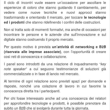
Il ciclo di incontri vuole essere un’occasione per ascoltare le
esperienze di coloro che stanno guidando il cambiamento, per
vedere come nuove tecniche e nuovi approcci stanno
trasformando e orientando il mercato, per toccare
le tecnologie
ed i prodotti
che stanno ridefinendo i confini delle costruzioni.
Non si tratta solo di momenti formativi, ma anche di occasioni per
incontrare le persone e le aziende che sull’innovazione e sul
digitale stanno costruendo il proprio mercato.
Per questo motivo è prevista
un’attività di networking e B2B
(riservata alle imprese associate)
, con l’opportunità di creare
così reti di conoscenza e collaborazione.
I panel sono introdotti da una relazione di inquadramento “
key
note speaker
” a cui seguono testimonianze di soluzioni già
commercializzate o in fase di lancio nel mercato.
Al termine di ogni relazione sono previsti spazi per domande e
risposte, nonché una colazione di lavoro in cui favorire la
conoscenza diretta tra i partecipanti.
Per chi fosse interessato anche ad una conoscenza dei relatori
per approfondire tecnologie e prodotti, è possibile prenotare da
subito un B2B che si svolgerà durante tutta la giornata.