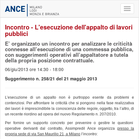
Toggl
naviga
Incontro - L'esecuzione dell'appalto di lavori
pubblici
E’ organizzato un incontro per analizzare le criticità
connesse all’esecuzione di una commessa pubblica,
con suggerimenti operativi all’appaltatore a tutela
della propria posizione contrattuale.
06/giu/2013 ore 14:30 - 18:00
Suggerimento n. 258/21 del 21 maggio 2013
L’esecuzione di un appalto non è purtroppo esente da problemi e
contenziosi. Per affrontare le criticità che si pongono nella fase realizzativa
dei lavori è imprescindibile la conoscenza delle regole, oggetto, tra l’altro, di
un recente riordino ad opera del nuovo Regolamento n. 207/2010.
Per fornire un supporto concreto per prevenire o gestire le questioni
operative derivanti dal contratto, Assimpredil Ance organizza
presso la
propria sede di via San Maurilio 21, a Milano
l’incontro: