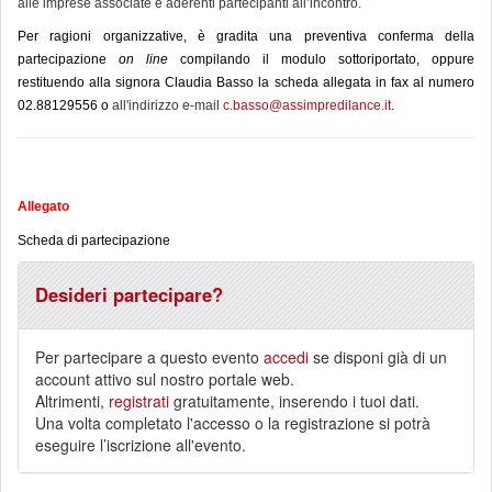
alle imprese associate e aderenti partecipanti all’incontro.
Per ragioni organizzative, è gradita una preventiva conferma della
partecipazione
on line
compilando il modulo sottoriportato, oppure
restituendo alla signora Claudia Basso la scheda allegata in fax al numero
02.88129556 o
all'indirizzo e-mail
c.basso@assimpredilance.it
.
Allegato
Scheda di partecipazione
Desideri partecipare?
Per partecipare a questo evento
accedi
se disponi già di un
account attivo sul nostro portale web.
Altrimenti,
registrati
gratuitamente, inserendo i tuoi dati.
Una volta completato l'accesso o la registrazione si potrà
eseguire l’iscrizione all'evento.