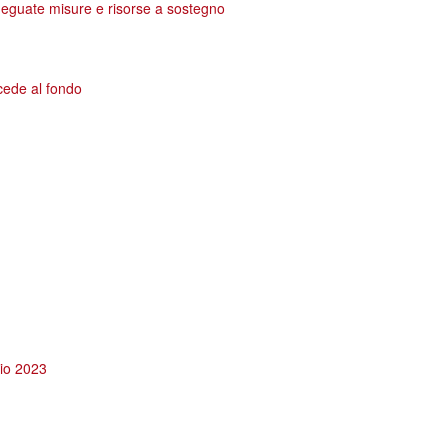
adeguate misure e risorse a sostegno
ccede al fondo
glio 2023