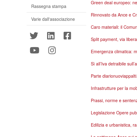
Green deal europeo: nec
Rassegna stampa
Rinnovato da Ance e Cni 
Varie dall'associazione
Caro materiali: il Comu
Split payment, via liber
Emergenza climatica: mis
Sì all’Iva detraibile sull
Parte diarionuoviappalti.
Infrastrutture per la mob
Prassi, norme e sentenz
Legislazione Opere pubbl
Edilizia e urbanistica, 