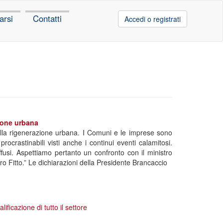
arsi
Contatti
Accedi o registrati
zione urbana
e alla rigenerazione urbana. I Comuni e le imprese sono
procrastinabili visti anche i continui eventi calamitosi.
ffusi. Aspettiamo pertanto un confronto con il ministro
ro Fitto.” Le dichiarazioni della Presidente Brancaccio
ificazione di tutto il settore