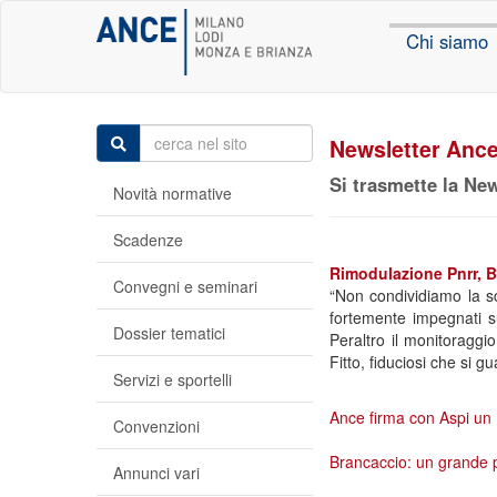
Chi siamo
Newsletter Ance
Si trasmette la New
Novità normative
Scadenze
Rimodulazione Pnrr, B
Convegni e seminari
“Non condividiamo la sc
fortemente impegnati su 
Dossier tematici
Peraltro il monitoraggi
Fitto, fiduciosi che si 
Servizi e sportelli
Ance firma con Aspi un 
Convenzioni
Brancaccio: un grande pia
Annunci vari